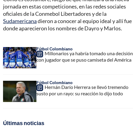
jornada en estas competiciones, en las redes sociales
oficiales de la Conmebol Libertadores y de la
Sudamericana
dieron a conocer al equipo ideal y allí fue
donde aparecieron los nombres de Dayro y Marlos.
Fútbol Colombiano
Millonarios ya habría tomado una decisión
con jugador que se puso camiseta del América
Fútbol Colombiano
Hernán Darío Herrera se llevó tremendo
susto por un rayo: su reacción lo dijo todo
Últimas noticias