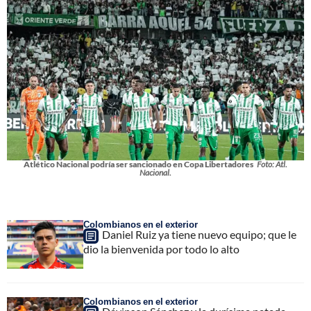
Atlético Nacional podría ser sancionado en Copa Libertadores
Foto: Atl.
Nacional.
Colombianos en el exterior
Daniel Ruiz ya tiene nuevo equipo; que le
dio la bienvenida por todo lo alto
Colombianos en el exterior