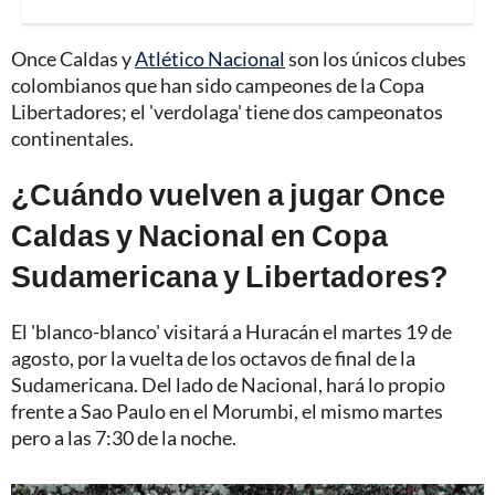
Once Caldas y
Atlético Nacional
son los únicos clubes
colombianos que han sido campeones de la Copa
Libertadores; el 'verdolaga' tiene dos campeonatos
continentales.
¿Cuándo vuelven a jugar Once
Caldas y Nacional en Copa
Sudamericana y Libertadores?
El 'blanco-blanco' visitará a Huracán el martes 19 de
agosto, por la vuelta de los octavos de final de la
Sudamericana. Del lado de Nacional, hará lo propio
frente a Sao Paulo en el Morumbi, el mismo martes
pero a las 7:30 de la noche.