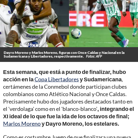
Dayro Moreno y Marlos Moreno, figuras con Once Caldas y Nacional en la
Sudamericana y Libertadores, respectivamente.
Fotos: AFP
Esta semana, que está a punto de finalizar, hubo
acción en la
Copa Libertadores
y Sudamericana
,
certámenes de la Conmebol donde participan clubes
colombianos como Atlético Nacional y Once Caldas.
Precisamente hubo dos jugadores destacados tanto en
el 'verdolaga' como en el 'blanco-blanco'
, integrando el
XI ideal de lo que fue la ida de los octavos de final;
Marlos Moreno
y Dayro Moreno, los estelares.
Como es costumbre, luego de que finalizara una nueva