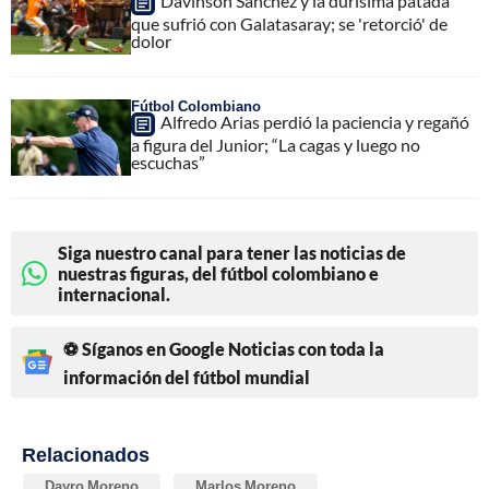
Dávinson Sánchez y la durísima patada
que sufrió con Galatasaray; se 'retorció' de
dolor
Fútbol Colombiano
Alfredo Arias perdió la paciencia y regañó
a figura del Junior; “La cagas y luego no
escuchas”
Siga nuestro canal para tener las noticias de
nuestras figuras, del fútbol colombiano e
internacional.
⚽ Síganos en Google Noticias con toda la
información del fútbol mundial
Relacionados
Dayro Moreno
Marlos Moreno