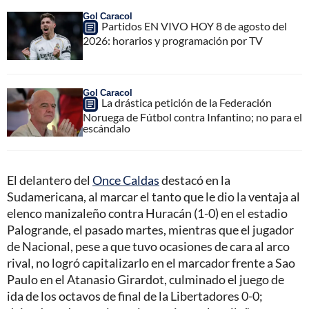
Gol Caracol
Partidos EN VIVO HOY 8 de agosto del
2026: horarios y programación por TV
Gol Caracol
La drástica petición de la Federación
Noruega de Fútbol contra Infantino; no para el
escándalo
El delantero del
Once Caldas
destacó en la
Sudamericana, al marcar el tanto que le dio la ventaja al
elenco manizaleño contra Huracán (1-0) en el estadio
Palogrande, el pasado martes, mientras que el jugador
de Nacional, pese a que tuvo ocasiones de cara al arco
rival, no logró capitalizarlo en el marcador frente a Sao
Paulo en el Atanasio Girardot, culminado el juego de
ida de los octavos de final de la Libertadores 0-0;