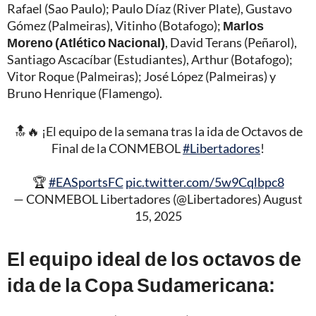
Rafael (Sao Paulo); Paulo Díaz (River Plate), Gustavo
Gómez (Palmeiras), Vitinho (Botafogo);
Marlos
Moreno (Atlético Nacional)
, David Terans (Peñarol),
Santiago Ascacíbar (Estudiantes), Arthur (Botafogo);
Vitor Roque (Palmeiras); José López (Palmeiras) y
Bruno Henrique (Flamengo).
🔝🔥 ¡El equipo de la semana tras la ida de Octavos de
Final de la CONMEBOL
#Libertadores
!
🏆
#EASportsFC
pic.twitter.com/5w9Cqlbpc8
— CONMEBOL Libertadores (@Libertadores)
August
15, 2025
El equipo ideal de los octavos de
ida de la Copa Sudamericana: