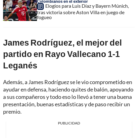
Colombianos en el exterior
Elogios para Luis Díaz y Bayern Múnich,
tras victoria sobre Aston Villa en juego de
fogueo
James Rodríguez, el mejor del
partido en Rayo Vallecano 1-1
Leganés
Además, a James Rodríguez se le vio comprometido en
ayudar en defensa, haciendo quites de balón, apoyando
a sus compañeros y todo eso lo llevó a tener una buena
presentación, buenas estadísticas y de paso recibir un
premio.
PUBLICIDAD