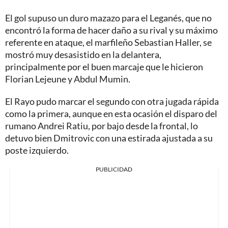
El gol supuso un duro mazazo para el Leganés, que no
encontró la forma de hacer daño a su rival y su máximo
referente en ataque, el marfileño Sebastian Haller, se
mostró muy desasistido en la delantera,
principalmente por el buen marcaje que le hicieron
Florian Lejeune y Abdul Mumin.
El Rayo pudo marcar el segundo con otra jugada rápida
como la primera, aunque en esta ocasión el disparo del
rumano Andrei Ratiu, por bajo desde la frontal, lo
detuvo bien Dmitrovic con una estirada ajustada a su
poste izquierdo.
PUBLICIDAD