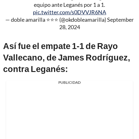
equipo ante Leganés por 1 a 1.
pic.twitter.com/s0DVVJR6NA
— doble amarilla ⭐️⭐️⭐️ (@okdobleamarilla)
September
28, 2024
Así fue el empate 1-1 de Rayo
Vallecano, de James Rodríguez,
contra Leganés:
PUBLICIDAD