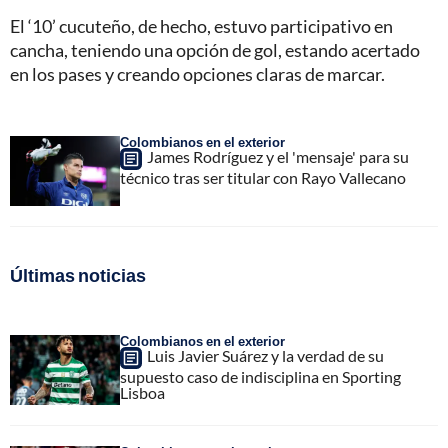
El ‘10’ cucuteño, de hecho, estuvo participativo en
cancha, teniendo una opción de gol, estando acertado
en los pases y creando opciones claras de marcar.
Colombianos en el exterior
James Rodríguez y el 'mensaje' para su
técnico tras ser titular con Rayo Vallecano
Últimas noticias
Colombianos en el exterior
Luis Javier Suárez y la verdad de su
supuesto caso de indisciplina en Sporting
Lisboa