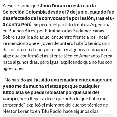
A eso se suma que
Jhon Durán no está con la
Selección Colombia desde el 7 de junio, cuando fue
desafectado de la convocatoria por lesión, tras el 0-
0 contra Perú
. Se perdió el partido frente a Argentina,
en Buenos Aires, por Eliminatorias Sudamericanas.
Sobre su salida de aquel encuentro frente a los 'incas',
se mencionó que el joven delantero habría tenido una
discusión con el cuerpo técnico y algunos compañeros,
algo que confirmó el asistente técnico Amaranto Perea
hace algunos días, pero igual explicando que no fue con
agresiones.
"No ha sido así,
ha sido extremadamente exagerado
y eso me da mucha tristeza porque cualquier
futbolista se puede molestar porque sale del
campo
, pero llegar a decir que hubo lo que hubo me
sorprende", explicó el miembro del cuerpo técnico de
Néstor Lorenzo en 'Blu Radio' hace algunos días.