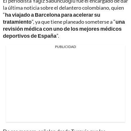
El periodista Yağız Sabuncuoğlu fue el encargado de dar
la última noticia sobre el delantero colombiano, quien
“
ha viajado a Barcelona para acelerar su
tratamiento
”, ya que tiene planeado someterse a “
una
revisión médica con uno de los mejores médicos
deportivos de España
”.
PUBLICIDAD