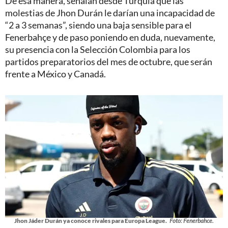
De esa manera, señalan desde Turquía que las
molestias de Jhon Durán le darían una incapacidad de
“2 a 3 semanas”, siendo una baja sensible para el
Fenerbahçe y de paso poniendo en duda, nuevamente,
su presencia con la Selección Colombia para los
partidos preparatorios del mes de octubre, que serán
frente a México y Canadá.
Jhon Jáder Durán ya conoce rivales para Europa League.
Foto: Fenerbahce.