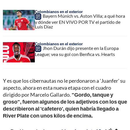
Colombianos en el exterior
Bayern Múnich vs. Aston Villa; a qué hora
y dónde ver EN VIVO POR TV el partido de
Luis Díaz
Colombianos en el exterior
Jhon Durán dijo presente en la Europa
League; vea su gol con Benfica vs. Hearts
Y es que los cibernautas no le perdonaron a 'Juanfer' su
aspecto, ahora en esta nueva etapa con el cuadro
dirigido por Marcelo Gallardo.
"Gordo, tanque y
groso", fueron algunos de los adjetivos con los que
describieron al 'cafetero', quien habría llegado a
River Plate con unos kilos de encima.