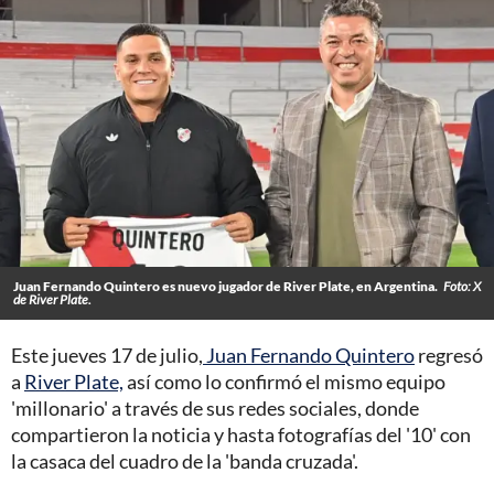
Juan Fernando Quintero es nuevo jugador de River Plate, en Argentina.
Foto: X
de River Plate.
Este jueves 17 de julio,
Juan Fernando Quintero
regresó
a
River Plate,
así como lo confirmó el mismo equipo
'millonario' a través de sus redes sociales, donde
compartieron la noticia y hasta fotografías del '10' con
la casaca del cuadro de la 'banda cruzada'.