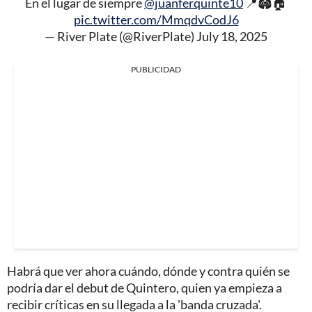
En el lugar de siempre
@juanferquinte10
📍🏟️🏠
pic.twitter.com/MmqdvCodJ6
— River Plate (@RiverPlate)
July 18, 2025
PUBLICIDAD
Habrá que ver ahora cuándo, dónde y contra quién se
podría dar el debut de Quintero, quien ya empieza a
recibir críticas en su llegada a la 'banda cruzada'.