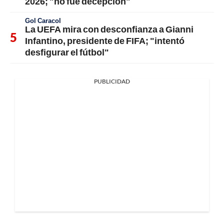
2026; "no fue decepción"
Gol Caracol
La UEFA mira con desconfianza a Gianni
Infantino, presidente de FIFA; "intentó
desfigurar el fútbol"
PUBLICIDAD