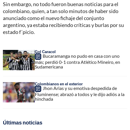
Sin embargo, no todo fueron buenas noticias para el
colombiano, quien, a tan solo minutos de haber sido
anunciado como el nuevo fichaje del conjunto
argentino, ya estaba recibiendo críticas y burlas por su
estado f´picio.
Gol Caracol
Bucaramanga no pudo en casa con uno
más; perdió 0-1 contra Atlético Mineiro, en
Sudamericana
Colombianos en el exterior
Jhon Arias y su emotiva despedida de
Fluminense; abrazó a todos y le dijo adiós a la
hinchada
Últimas noticias