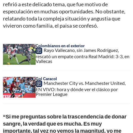
refirió a este delicado tema, que fue motivo de
especulación en muchas oportunidades. No obstante,
relatando toda la compleja situación y angustia que
vivieron como familia, el paisa se confesó.
Colombianos en el exterior
Rayo Vallecano, sin James Rodríguez,
rescató un empate contra Real Madrid: 3-3, en
Vallecas
Gol Caracol
Manchester City vs. Manchester United,
EN VIVO: hora y dónde ver el clásico por
Premier League
“Si me preguntas sobre la trascendencia de donar
sangre, la verdad que es mucha. Es muy
importante, tal vez no vemos la magnitud, yo me