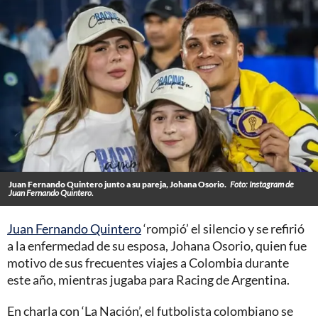
Juan Fernando Quintero junto a su pareja, Johana Osorio.
Foto: Instagram de
Juan Fernando Quintero.
Juan Fernando Quintero
‘rompió’ el silencio y se refirió
a la enfermedad de su esposa, Johana Osorio, quien fue
motivo de sus frecuentes viajes a Colombia durante
este año, mientras jugaba para Racing de Argentina.
En charla con ‘La Nación’, el futbolista colombiano se