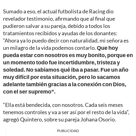
Sumado a eso, el actual futbolista de Racing dio
revelador testimonio, afirmando que al final que
pudieron salvar a su pareja, debido a todos los
tratamientos recibidos y ayudas de los donantes:
“Ahora ya lo puedo decir con naturalidad, mi señora es
un milagro de la vida podemos contarlo.
Que hoy
pueda estar con nosotros es muy bonito, porque en
un momento todo fue incertidumbre, tristeza y
soledad. No sabíamos qué iba a pasar. Fue un año
muy difícil por esta situación, pero lo sacamos
adelante también gracias a la conexión con Dios,
con el ser supremo”.
“Ella está bendecida, con nosotros. Cada seis meses
tenemos controles y va a ser así por el resto de la vida”,
agregó Quintero, sobre su pareja Johana Osorio.
PUBLICIDAD