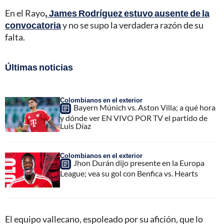
En el Rayo
,
James Rodríguez estuvo ausente de la
convocatoria
y no se supo la verdadera razón de su
falta.
Últimas noticias
Colombianos en el exterior
Bayern Múnich vs. Aston Villa; a qué hora
y dónde ver EN VIVO POR TV el partido de
Luis Díaz
Colombianos en el exterior
Jhon Durán dijo presente en la Europa
League; vea su gol con Benfica vs. Hearts
El equipo vallecano, espoleado por su afición, que lo