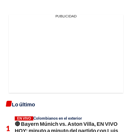
PUBLICIDAD
Lo último
Colombianos en el exterior
EN VIVO
🔴 Bayern Múnich vs. Aston Villa, EN VIVO
HOY; minuto a minuto del partido con Luis