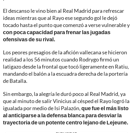
El descanso le vino bien al Real Madrid para refrescar
ideas mientras que al Rayo ese segundo gol le dejó
tocado hasta el punto que comenzó a verse vulnerable y
con poca capacidad para frenar las jugadas
ofensivas de su rival.
Los peores presagios de la afición vallecana se hicieron
realidad a los 56 minutos cuando Rodrygo firmó un
latigazo desde la frontal que tocó ligeramente en Ratiu,
mandando el balón a la escuadra derecha de la portería
de Batalla.
Sin embargo, la alegría le duró poco al Real Madrid, ya
que al minuto de salir Vinicius al césped el Rayo logró la
igualada por medio de Isi Palazón,
que fue el más listo
al anticiparse a la defensa blanca para desviar la
trayectoria de un potente centro lejano de Lejeune.