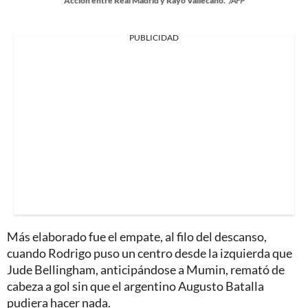
Acción entre Real Madrid y Rayo Vallecano.
/AFP
PUBLICIDAD
Más elaborado fue el empate, al filo del descanso,
cuando Rodrigo puso un centro desde la izquierda que
Jude Bellingham, anticipándose a Mumin, remató de
cabeza a gol sin que el argentino Augusto Batalla
pudiera hacer nada.