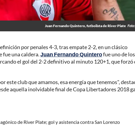
Juan Fernando Quintero, futbolista de River Plate
Foto
inición por penales 4-3, tras empate 2-2, en un clásico
e fue una caldera.
Juan Fernando Quintero
fue uno de los
rcando el gol del 2-2 definitivo al minuto 120+1, que forzó 
 por este club que amamos, esa energía que tenemos", desta
desde aquella inolvidable final de Copa Libertadores 2018 
agónico de River Plate; gol y asistencia contra San Lorenzo