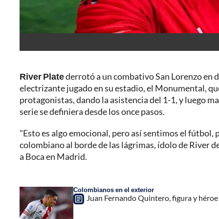
River Plate
derrotó a un combativo San Lorenzo en def
electrizante jugado en su estadio, el Monumental, qu
protagonistas, dando la asistencia del 1-1, y luego ma
serie se definiera desde los once pasos.
"Esto es algo emocional, pero así sentimos el fútbol,
colombiano al borde de las lágrimas, ídolo de River 
a Boca en Madrid.
Colombianos en el exterior
Juan Fernando Quintero, figura y héroe 