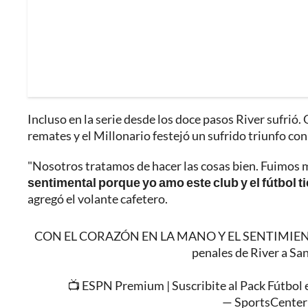
Incluso en la serie desde los doce pasos River sufrió. 
remates y el Millonario festejó un sufrido triunfo con 
"Nosotros tratamos de hacer las cosas bien. Fuimos m
sentimental porque yo amo este club y el fútbol t
agregó el volante cafetero.
CON EL CORAZÓN EN LA MANO Y EL SENTIMIENTO A F
penales de River a S
📺 ESPN Premium | Suscribite al Pack Fútbol
— SportsCente