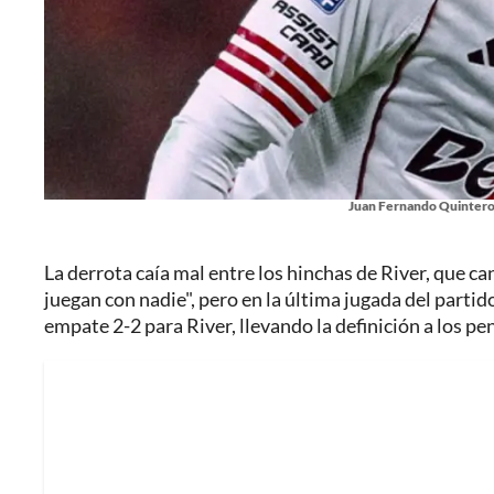
Juan Fernando Quintero 
La derrota caía mal entre los hinchas de River, que ca
juegan con nadie", pero en la última jugada del parti
empate 2-2 para River, llevando la definición a los pe