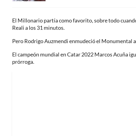
El Millonario partía como favorito, sobre todo cuando
Reali a los 31 minutos.
Pero Rodrigo Auzmendi enmudeció el Monumental al ab
El campeón mundial en Catar 2022 Marcos Acuña igualó
prórroga.