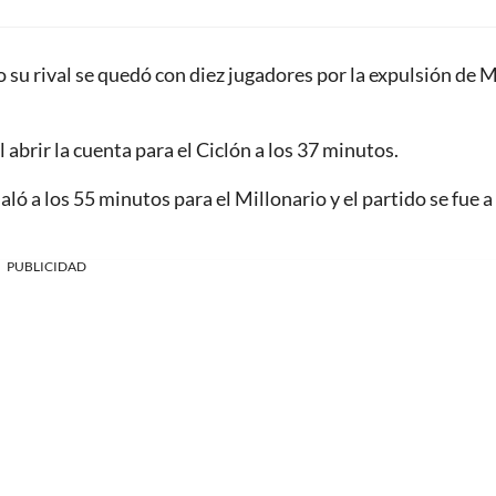
 su rival se quedó con diez jugadores por la expulsión de 
rir la cuenta para el Ciclón a los 37 minutos.
 a los 55 minutos para el Millonario y el partido se fue a 
PUBLICIDAD