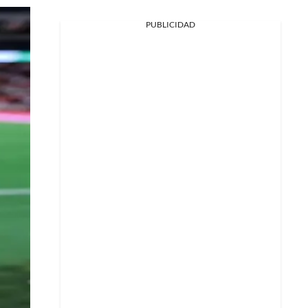
PUBLICIDAD
Facebook
X
Whatsapp