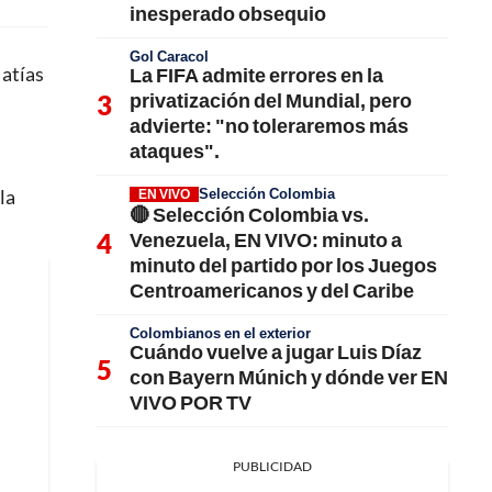
inesperado obsequio
Gol Caracol
Matías
La FIFA admite errores en la
privatización del Mundial, pero
advierte: "no toleraremos más
ataques".
Selección Colombia
la
EN VIVO
🔴 Selección Colombia vs.
Venezuela, EN VIVO: minuto a
minuto del partido por los Juegos
Centroamericanos y del Caribe
Colombianos en el exterior
Cuándo vuelve a jugar Luis Díaz
con Bayern Múnich y dónde ver EN
VIVO POR TV
PUBLICIDAD