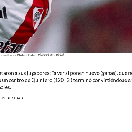
con River Plate - Foto:
River Plate Oficial
ntaron a sus jugadores: "a ver si ponen huevo (ganas), que n
do un centro de Quintero (120+2') terminó convirtiéndose en
nales.
PUBLICIDAD