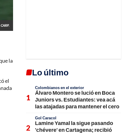
: CARP.
que la
Lo último
có el
ganada
Colombianos en el exterior
Álvaro Montero se lució en Boca
Juniors vs. Estudiantes: vea acá
las atajadas para mantener el cero
Gol Caracol
Lamine Yamal la sigue pasando
'chévere' en Cartagena; recibió