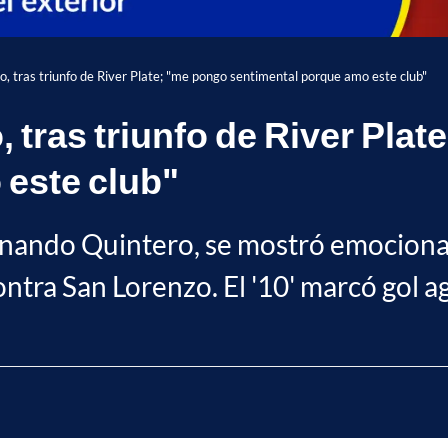
, tras triunfo de River Plate; "me pongo sentimental porque amo este club"
 tras triunfo de River Plat
 este club"
ernando Quintero, se mostró emocionad
contra San Lorenzo. El '10' marcó gol 