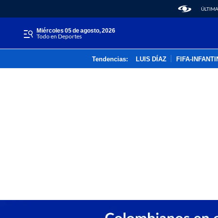
ÚLTIMA
miércoles 05 de agosto, 2026
Todo en Deportes
Tendencias:
LUIS DÍAZ
FIFA-INFANT