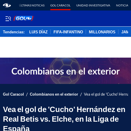
ÚLTIMAS NOTICAS
GOL CARACOL
UNIDAD INVESTIGATIVA
NOTICIAS
Tendencias:
LUIS DÍAZ
FIFA-INFANTINO
MILLONARIOS
JAM
PUBLICIDAD
/
/
Gol Caracol
Colombianos en el exterior
Vea el gol de 'Cucho' Hernán
Vea el gol de 'Cucho' Hernández en
Real Betis vs. Elche, en la Liga de
España