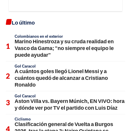
Lo último
Colombianos en el exterior
Marino Hinestroza y su cruda realidad en
Vasco da Gama; "no siempre el equipo le
puede ayudar"
Gol Caracol
A cuántos goles llegó Lionel Messi y a
cuántos quedó de alcanzar a Cristiano
Ronaldo
Gol Caracol
Aston Villa vs. Bayern Múnich, EN VIVO: hora
y dónde ver por TV el partido con Luis Díaz
Ciclismo
Clasificación general de Vuelta a Burgos
2026, tras la etapa 3; Nairo Quintana se