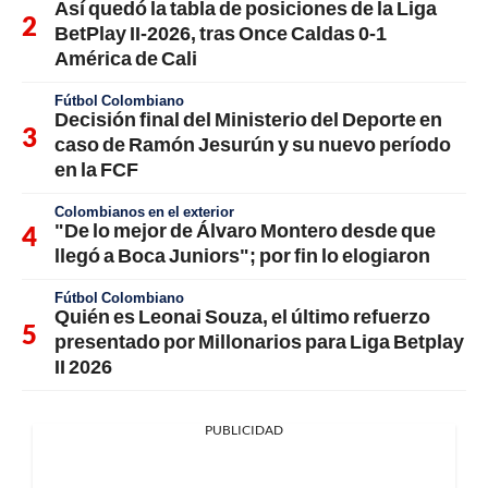
Así quedó la tabla de posiciones de la Liga
BetPlay II-2026, tras Once Caldas 0-1
América de Cali
Fútbol Colombiano
Decisión final del Ministerio del Deporte en
caso de Ramón Jesurún y su nuevo período
en la FCF
Colombianos en el exterior
"De lo mejor de Álvaro Montero desde que
llegó a Boca Juniors"; por fin lo elogiaron
Fútbol Colombiano
Quién es Leonai Souza, el último refuerzo
presentado por Millonarios para Liga Betplay
II 2026
PUBLICIDAD