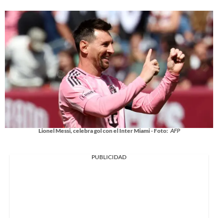
Lionel Messi, celebra gol con el Inter Miami - Foto:
AFP
PUBLICIDAD