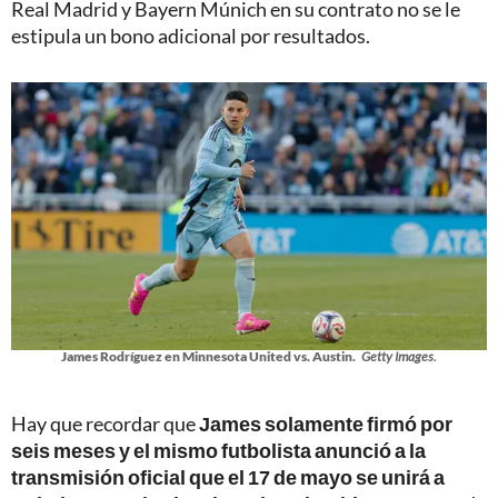
Real Madrid y Bayern Múnich en su contrato no se le
estipula un bono adicional por resultados.
James Rodríguez en Minnesota United vs. Austin.
Getty Images.
Hay que recordar que
James solamente firmó por
seis meses y el mismo futbolista anunció a la
transmisión oficial que el 17 de mayo se unirá a