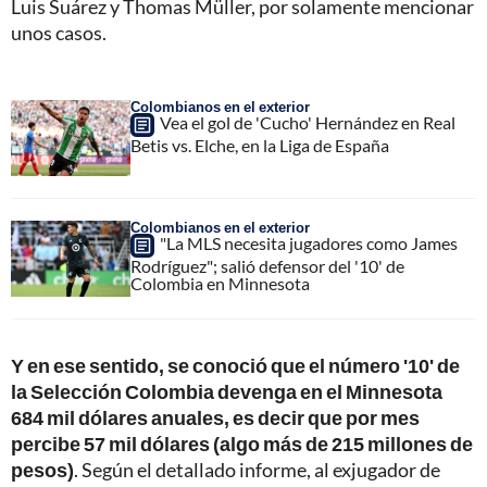
Luis Suárez y Thomas Müller, por solamente mencionar
unos casos.
Colombianos en el exterior
Vea el gol de 'Cucho' Hernández en Real
Betis vs. Elche, en la Liga de España
Colombianos en el exterior
"La MLS necesita jugadores como James
Rodríguez"; salió defensor del '10' de
Colombia en Minnesota
Y en ese sentido, se conoció que el número '10' de
la Selección Colombia devenga en el Minnesota
684 mil dólares anuales, es decir que por mes
percibe 57 mil dólares (algo más de 215 millones de
pesos)
. Según el detallado informe, al exjugador de