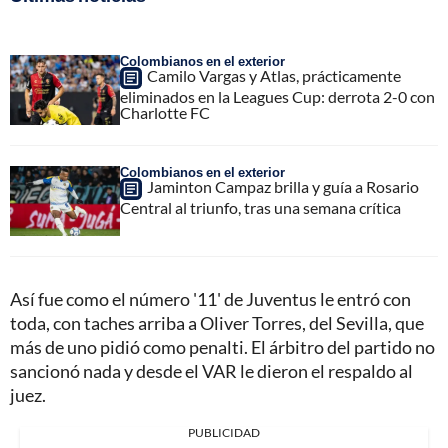
Colombianos en el exterior
Camilo Vargas y Atlas, prácticamente
eliminados en la Leagues Cup: derrota 2-0 con
Charlotte FC
Colombianos en el exterior
Jaminton Campaz brilla y guía a Rosario
Central al triunfo, tras una semana crítica
Así fue como el número '11' de Juventus le entró con
toda, con taches arriba a Oliver Torres, del Sevilla, que
más de uno pidió como penalti. El árbitro del partido no
sancionó nada y desde el VAR le dieron el respaldo al
juez.
PUBLICIDAD