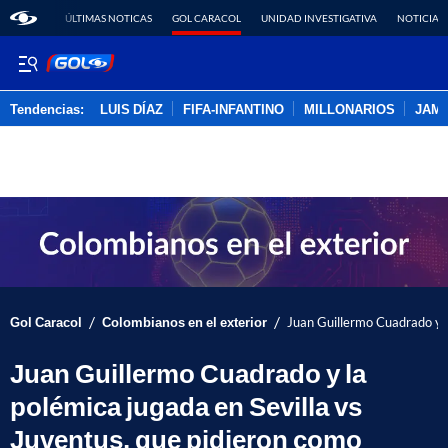
ÚLTIMAS NOTICAS
GOL CARACOL
UNIDAD INVESTIGATIVA
NOTICIAS
Tendencias:
LUIS DÍAZ
FIFA-INFANTINO
MILLONARIOS
JAM
PUBLICIDAD
/
/
Gol Caracol
Colombianos en el exterior
Juan Guillermo Cuadrado y l
Juan Guillermo Cuadrado y la
polémica jugada en Sevilla vs
Juventus, que pidieron como