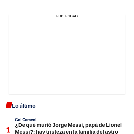
PUBLICIDAD
Lo último
Gol Caracol
¿De qué murió Jorge Messi, papá de Lionel
Messi?; hay tristeza en la familia del astro