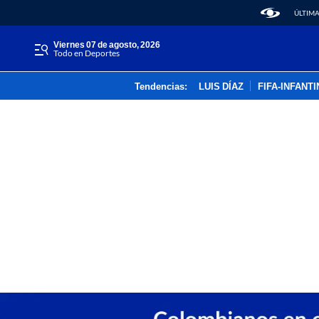
ÚLTIMA
viernes 07 de agosto, 2026
Todo en Deportes
Tendencias:
LUIS DÍAZ
FIFA-INFANT