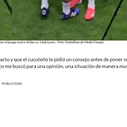
e el juego entre Atlas vs. Club León.
Foto: Pantallazo de MedioTiempo.
acto y que el cucuteño le pidió un consejo antes de poner s
nto me buscó para una opinión, una situación de manera mu
PUBLICIDAD