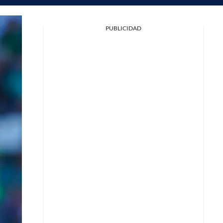
PUBLICIDAD
Facebook
X
Whatsapp