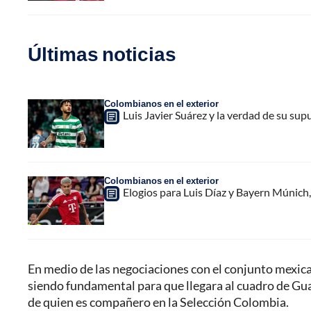
Últimas noticias
Colombianos en el exterior
Luis Javier Suárez y la verdad de su sup
Colombianos en el exterior
Elogios para Luis Díaz y Bayern Múnich, 
En medio de las negociaciones con el conjunto mexi
siendo fundamental para que llegara al cuadro de Gua
de quien es compañero en la Selección Colombia.