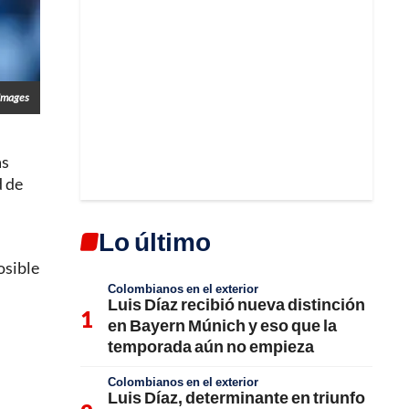
Images
as
d de
Lo último
osible
Colombianos en el exterior
Luis Díaz recibió nueva distinción
en Bayern Múnich y eso que la
temporada aún no empieza
Colombianos en el exterior
Luis Díaz, determinante en triunfo