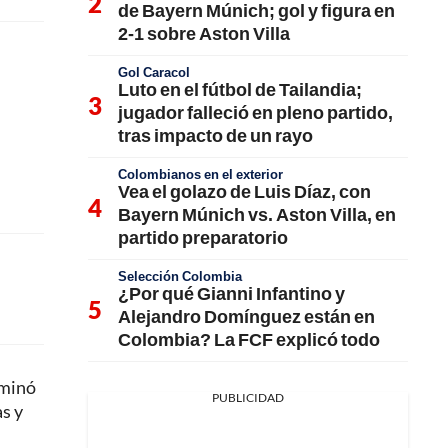
de Bayern Múnich; gol y figura en
2-1 sobre Aston Villa
Gol Caracol
Luto en el fútbol de Tailandia;
jugador falleció en pleno partido,
tras impacto de un rayo
Colombianos en el exterior
Vea el golazo de Luis Díaz, con
Bayern Múnich vs. Aston Villa, en
partido preparatorio
Selección Colombia
¿Por qué Gianni Infantino y
Alejandro Domínguez están en
Colombia? La FCF explicó todo
rminó
PUBLICIDAD
s y