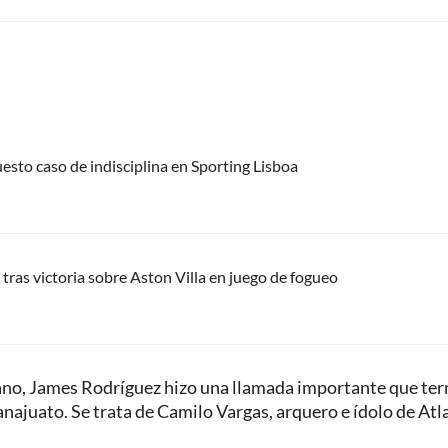
uesto caso de indisciplina en Sporting Lisboa
tras victoria sobre Aston Villa en juego de fogueo
cano, James Rodríguez hizo una llamada importante que te
najuato. Se trata de Camilo Vargas, arquero e ídolo de Atla