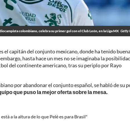
ocampista colombiano, celebra su primer gol con el Club León, en la Liga MX
Getty 
es el capitán del conjunto mexicano, donde ha tenido buen
 embargo, hasta hace un mes no se imaginaba la posibilida
útbol del continente americano, tras su periplo por Rayo
mbiano por abandonar el conjunto español, se habló de su p
quipo que puso la mejor oferta sobre la mesa.
está a la altura de lo que Pelé es para Brasil"