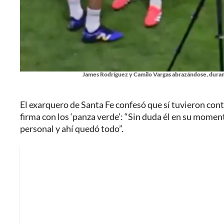
James Rodríguez y Camilo Vargas abrazándose, durant
El exarquero de Santa Fe confesó que sí tuvieron cont
firma con los ‘panza verde’: “Sin duda él en su mome
personal y ahí quedó todo”.