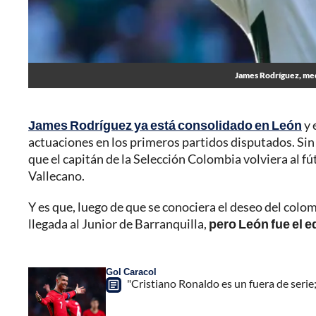
James Rodríguez, medi
James Rodríguez ya está consolidado en León
y 
actuaciones en los primeros partidos disputados. Sin
que el capitán de la Selección Colombia volviera al f
Vallecano.
Y es que, luego de que se conociera el deseo del colo
llegada al Junior de Barranquilla,
pero León fue el e
Gol Caracol
"Cristiano Ronaldo es un fuera de serie; 