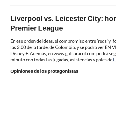
Liverpool vs. Leicester City: ho
Premier League
En ese orden de ideas, el compromiso entre 'reds' y 'f
las 3:00 de la tarde, de Colombia, y se podrá ver EN V
Disney +. Además, en www.golcaracol.com podrá segu
minuto con todas las jugadas, asistencias y goles de
L
Opiniones de los protagonistas