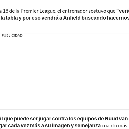
nada 18 de la Premier League, el entrenador sostuvo que
"verá
a tabla y por eso vendrá a Anfield buscando hacernos
PUBLICIDAD
cil que puede ser jugar contra los equipos de Ruud van
jugar cada vez más a su imagen y semejanza
cuanto más