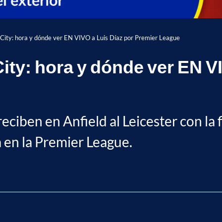
r City: hora y dónde ver EN VIVO a Luis Díaz por Premier League
City: hora y dónde ver EN V
reciben en Anfield al Leicester con la
a en la Premier League.