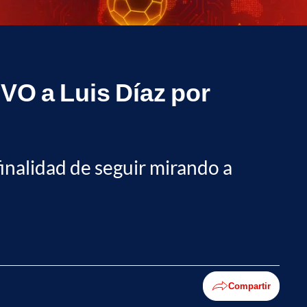
IVO a Luis Díaz por
 finalidad de seguir mirando a
Compartir