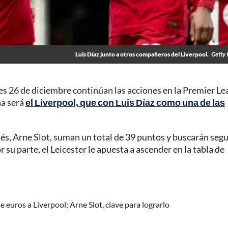
Luis Díaz junto a otros compañeros del Liverpool.
Getty 
eves 26 de diciembre continúan las acciones en la Premier Le
na será
el Liverpool, que con Luis Díaz como una de las
dés, Arne Slot, suman un total de 39 puntos y buscarán segu
su parte, el Leicester le apuesta a ascender en la tabla de
e euros a Liverpool; Arne Slot, clave para lograrlo