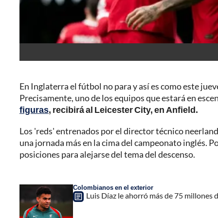
En Inglaterra el fútbol no para y así es como este ju
Precisamente, uno de los equipos que estará en esce
figuras
, recibirá al Leicester City, en Anfield.
Los 'reds' entrenados por el director técnico neerlan
una jornada más en la cima del campeonato inglés. Por 
posiciones para alejarse del tema del descenso.
Colombianos en el exterior
Luis Díaz le ahorró más de 75 millones d