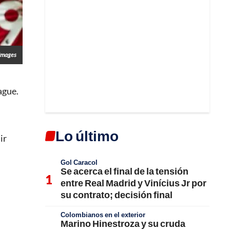
Images
ague.
Lo último
ir
Gol Caracol
Se acerca el final de la tensión
entre Real Madrid y Vinícius Jr por
su contrato; decisión final
Colombianos en el exterior
Marino Hinestroza y su cruda