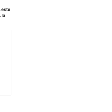
 este
 la