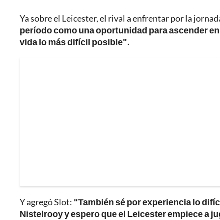
Ya sobre el Leicester, el rival a enfrentar por la jor
período como una oportunidad para ascender en l
vida lo más difícil posible".
Y agregó Slot:
"También sé por experiencia lo difí
Nistelrooy y espero que el Leicester empiece a 