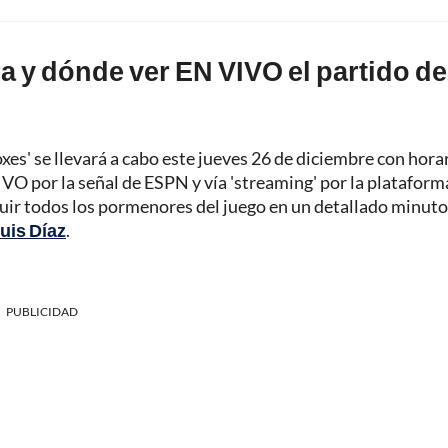
ra y dónde ver EN VIVO el partido de
oxes' se llevará a cabo este jueves 26 de diciembre con hora
IVO por la señal de ESPN y vía 'streaming' por la plataform
ir todos los pormenores del juego en un detallado minuto
uis Díaz
.
PUBLICIDAD