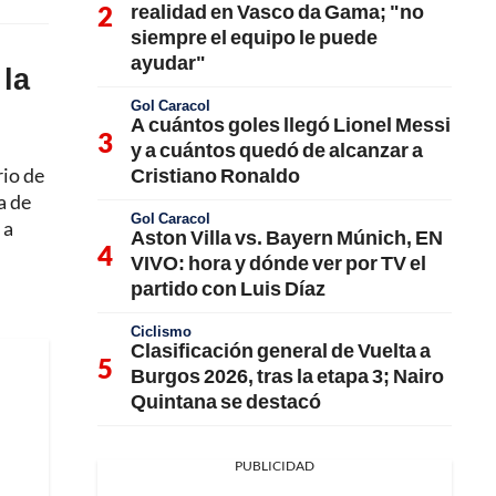
realidad en Vasco da Gama; "no
siempre el equipo le puede
ayudar"
 la
Gol Caracol
A cuántos goles llegó Lionel Messi
y a cuántos quedó de alcanzar a
Cristiano Ronaldo
rio de
a de
Gol Caracol
 a
Aston Villa vs. Bayern Múnich, EN
VIVO: hora y dónde ver por TV el
partido con Luis Díaz
Ciclismo
Clasificación general de Vuelta a
Burgos 2026, tras la etapa 3; Nairo
Quintana se destacó
PUBLICIDAD