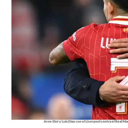
Arne Slot y Luis Díaz con el Liverpool contra el Real Mad