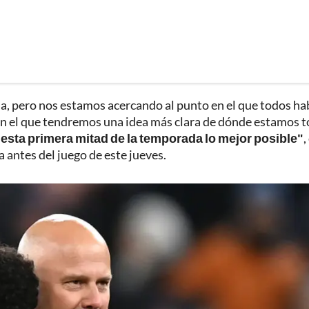
a, pero nos estamos acercando al punto en el que todos h
en el que tendremos una idea más clara de dónde estamos t
 esta primera mitad de la temporada lo mejor posible"
,
a antes del juego de este jueves.