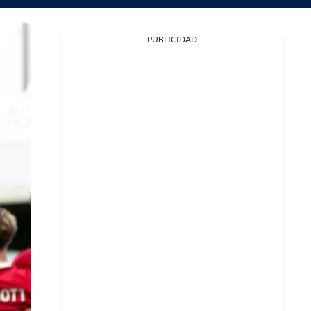
PUBLICIDAD
Facebook
X
Whatsapp