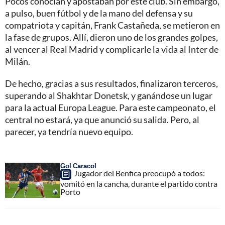
Pocos conocían y apostaban por este club. Sin embargo,
a pulso, buen fútbol y de la mano del defensa y su
compatriota y capitán, Frank Castañeda, se metieron en
la fase de grupos. Allí, dieron uno de los grandes golpes,
al vencer al Real Madrid y complicarle la vida al Inter de
Milán.
De hecho, gracias a sus resultados, finalizaron terceros,
superando al Shakhtar Donetsk, y ganándose un lugar
para la actual Europa League. Para este campeonato, el
central no estará, ya que anunció su salida. Pero, al
parecer, ya tendría nuevo equipo.
Gol Caracol
Jugador del Benfica preocupó a todos:
vomitó en la cancha, durante el partido contra
Porto