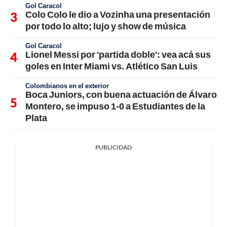
Gol Caracol
Colo Colo le dio a Vozinha una presentación
por todo lo alto; lujo y show de música
Gol Caracol
Lionel Messi por 'partida doble': vea acá sus
goles en Inter Miami vs. Atlético San Luis
Colombianos en el exterior
Boca Juniors, con buena actuación de Álvaro
Montero, se impuso 1-0 a Estudiantes de la
Plata
PUBLICIDAD