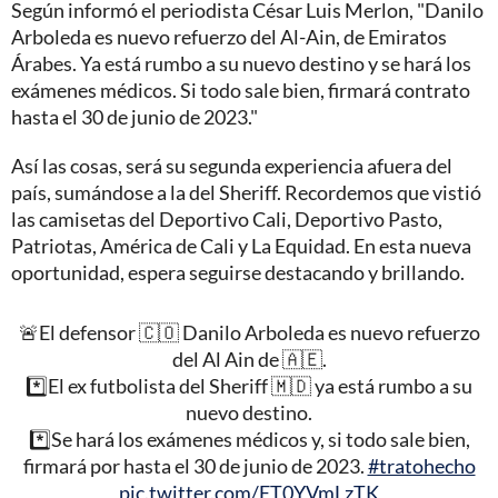
Según informó el periodista César Luis Merlon, "Danilo
Arboleda es nuevo refuerzo del Al-Ain, de Emiratos
Árabes. Ya está rumbo a su nuevo destino y se hará los
exámenes médicos. Si todo sale bien, firmará contrato
hasta el 30 de junio de 2023."
Así las cosas, será su segunda experiencia afuera del
país, sumándose a la del Sheriff. Recordemos que vistió
las camisetas del Deportivo Cali, Deportivo Pasto,
Patriotas, América de Cali y La Equidad. En esta nueva
oportunidad, espera seguirse destacando y brillando.
🚨El defensor 🇨🇴 Danilo Arboleda es nuevo refuerzo
del Al Ain de 🇦🇪.
*️⃣El ex futbolista del Sheriff 🇲🇩 ya está rumbo a su
nuevo destino.
*️⃣Se hará los exámenes médicos y, si todo sale bien,
firmará por hasta el 30 de junio de 2023.
#tratohecho
pic.twitter.com/ET0YVmLzTK