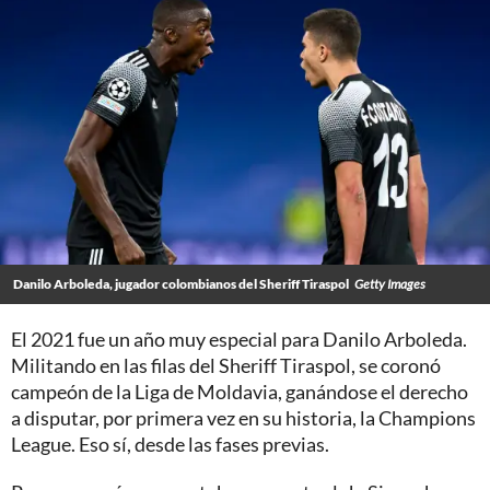
Danilo Arboleda, jugador colombianos del Sheriff Tiraspol
Getty Images
El 2021 fue un año muy especial para Danilo Arboleda.
Militando en las filas del Sheriff Tiraspol, se coronó
campeón de la Liga de Moldavia, ganándose el derecho
a disputar, por primera vez en su historia, la Champions
League. Eso sí, desde las fases previas.