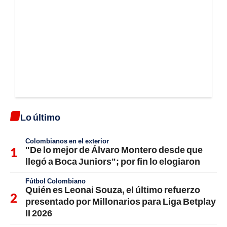
Lo último
Colombianos en el exterior
"De lo mejor de Álvaro Montero desde que
llegó a Boca Juniors"; por fin lo elogiaron
Fútbol Colombiano
Quién es Leonai Souza, el último refuerzo
presentado por Millonarios para Liga Betplay
II 2026