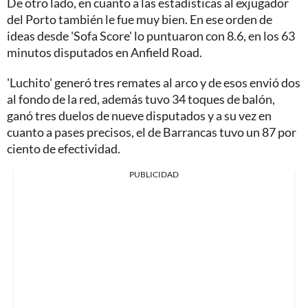
De otro lado, en cuanto a las estadísticas al exjugador
del Porto también le fue muy bien. En ese orden de
ideas desde 'Sofa Score' lo puntuaron con 8.6, en los 63
minutos disputados en Anfield Road.
'Luchito' generó tres remates al arco y de esos envió dos
al fondo de la red, además tuvo 34 toques de balón,
ganó tres duelos de nueve disputados y a su vez en
cuanto a pases precisos, el de Barrancas tuvo un 87 por
ciento de efectividad.
PUBLICIDAD