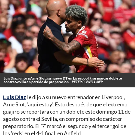
Luis Díaz junto a Arne Slot, su nuevo DT en Liverpool, tras marcar doblete
contra Sevilla en partido de preparación.
PETER POWELL/AFP
Luis Díaz
le dijo a su nuevo entrenador en Liverpool,
Arne Slot, 'aquí estoy'. Esto después de que el extremo
guajiro se reportara con un doblete este domingo 11 de
agosto contra el Sevilla, en compromiso de carácter
preparatorio. El '7' marcó el segundo y el tercer gol de
los 'reds' en el 4-1 final, en Anfield.