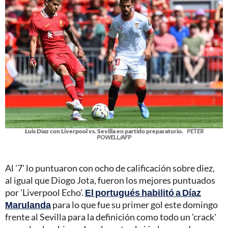
Luis Díaz con Liverpool vs. Sevilla en partido preparatorio.
PETER
POWELL/AFP
Al '7' lo puntuaron con ocho de calificación sobre diez,
al igual que Diogo Jota, fueron los mejores puntuados
por 'Liverpool Echo'.
El portugués habilitó a Díaz
Marulanda
para lo que fue su primer gol este domingo
frente al Sevilla para la definición como todo un 'crack'