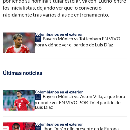
poniendo su nómina titular estelar, ya con ‘Lucho’ entre
los inicialistas, dejando ver que lo convenció
rápidamente tras varios días de entrenamiento.
Colombianos en el exterior
Bayern Múnich vs Tottenham EN VIVO,
hora y dónde ver el partido de Luis Díaz
Últimas noticias
Colombianos en el exterior
Bayern Múnich vs. Aston Villa; a qué hora
y dónde ver EN VIVO POR TV el partido de
Luis Díaz
Colombianos en el exterior
Jhon Durán dijo presente en la Europa