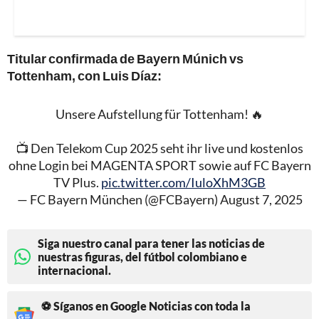
Titular confirmada de Bayern Múnich vs
Tottenham, con Luis Díaz:
Unsere Aufstellung für Tottenham! 🔥
📺 Den Telekom Cup 2025 seht ihr live und kostenlos
ohne Login bei MAGENTA SPORT sowie auf FC Bayern
TV Plus.
pic.twitter.com/IuloXhM3GB
— FC Bayern München (@FCBayern)
August 7, 2025
Siga nuestro canal para tener las noticias de
nuestras figuras, del fútbol colombiano e
internacional.
⚽ Síganos en Google Noticias con toda la