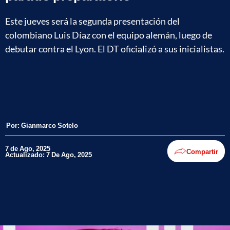
Este jueves será la segunda presentación del
colombiano Luis Díaz con el equipo alemán, luego de
debutar contra el Lyon. El DT oficializó a sus inicialistas.
Por:
Gianmarco Sotelo
7 de Ago, 2025
Compartir
Actualizado: 7 De Ago, 2025