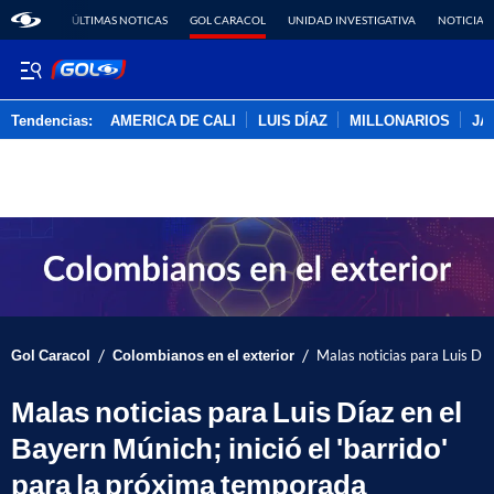
ÚLTIMAS NOTICAS
GOL CARACOL
UNIDAD INVESTIGATIVA
NOTICIAS
Tendencias:
AMERICA DE CALI
LUIS DÍAZ
MILLONARIOS
JA
PUBLICIDAD
/
/
Gol Caracol
Colombianos en el exterior
Malas noticias para Luis Día
Malas noticias para Luis Díaz en el
Bayern Múnich; inició el 'barrido'
para la próxima temporada