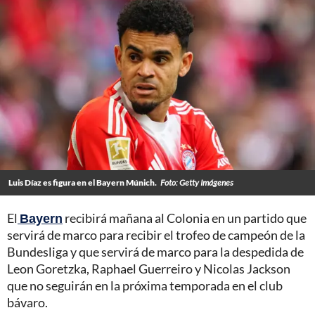
Luis Díaz es figura en el Bayern Múnich.
Foto: Getty Imágenes
El
Bayern
recibirá mañana al Colonia en un partido que
servirá de marco para recibir el trofeo de campeón de la
Bundesliga y que servirá de marco para la despedida de
Leon Goretzka, Raphael Guerreiro y Nicolas Jackson
que no seguirán en la próxima temporada en el club
bávaro.