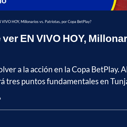
 VIVO HOY, Millonarios vs. Patriotas, por Copa BetPlay?
ver EN VIVO HOY, Millonari
olver a la acción en la Copa BetPlay. A
rá tres puntos fundamentales en Tunj
n