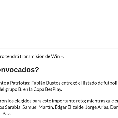
tro tendrá transmisión de Win +.
convocados?
te a Patriotas; Fabián Bustos entregó el listado de futboli
el grupo B, en la Copa BetPlay.
on los elegidos para este importante reto; mientras que en
los Sarabia, Samuel Martín, Édgar Elizalde, Jorge Arias, Da
. Paz.