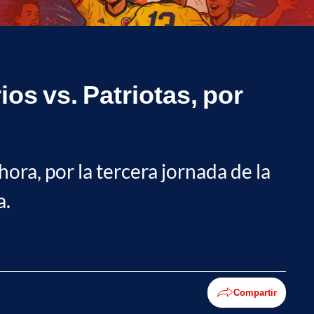
os vs. Patriotas, por
hora, por la tercera jornada de la
a.
Compartir