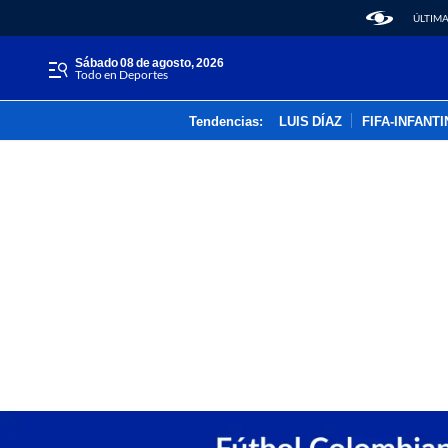
ÚLTIMA
sábado 08 de agosto, 2026
Todo en Deportes
Tendencias:
LUIS DÍAZ
FIFA-INFANT