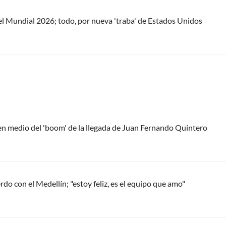
 el Mundial 2026; todo, por nueva 'traba' de Estados Unidos
 en medio del 'boom' de la llegada de Juan Fernando Quintero
do con el Medellín; "estoy feliz, es el equipo que amo"