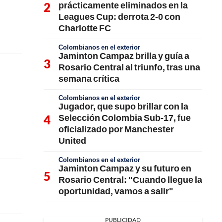
prácticamente eliminados en la
Leagues Cup: derrota 2-0 con
Charlotte FC
Colombianos en el exterior
Jaminton Campaz brilla y guía a
Rosario Central al triunfo, tras una
semana crítica
Colombianos en el exterior
Jugador, que supo brillar con la
Selección Colombia Sub-17, fue
oficializado por Manchester
United
Colombianos en el exterior
Jaminton Campaz y su futuro en
Rosario Central: "Cuando llegue la
oportunidad, vamos a salir"
PUBLICIDAD