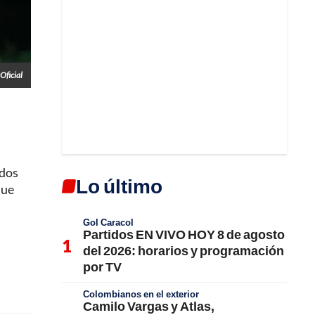
Oficial
ndos
Lo último
que
Gol Caracol
Partidos EN VIVO HOY 8 de agosto
del 2026: horarios y programación
por TV
Colombianos en el exterior
Camilo Vargas y Atlas,