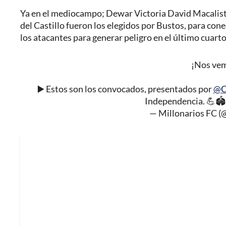
Ya en el mediocampo; Dewar Victoria David Macaliste
del Castillo fueron los elegidos por Bustos, para conec
los atacantes para generar peligro en el último cuarto
¡Nos vem
▶️ Estos son los convocados, presentados por
@C
Independencia. 💪
— Millonarios FC (