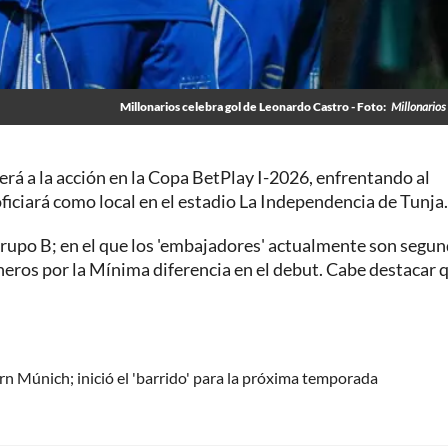
Millonarios celebra gol de Leonardo Castro - Foto:
Millonarios 
erá a la acción en la Copa BetPlay I-2026, enfrentando al
ficiará como local en el estadio La Independencia de Tunja.
grupo B; en el que los 'embajadores' actualmente son segu
neros por la Mínima diferencia en el debut. Cabe destacar 
rn Múnich; inició el 'barrido' para la próxima temporada