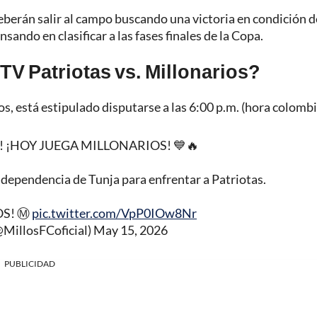
eberán salir al campo buscando una victoria en condición d
nsando en clasificar a las fases finales de la Copa.
TV Patriotas vs. Millonarios?
os, está estipulado disputarse a las 6:00 p.m. (hora colombi
ta! ️¡HOY JUEGA MILLONARIOS! 💙🔥
ndependencia de Tunja para enfrentar a Patriotas.
S! Ⓜ️
pic.twitter.com/VpP0IOw8Nr
@MillosFCoficial)
May 15, 2026
PUBLICIDAD