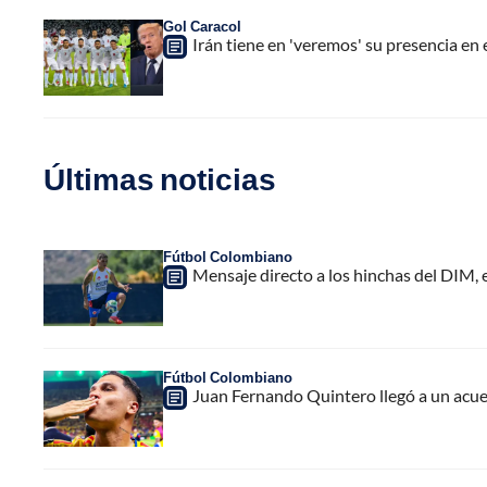
Gol Caracol
Irán tiene en 'veremos' su presencia en
Últimas noticias
Fútbol Colombiano
Mensaje directo a los hinchas del DIM,
Fútbol Colombiano
Juan Fernando Quintero llegó a un acuer