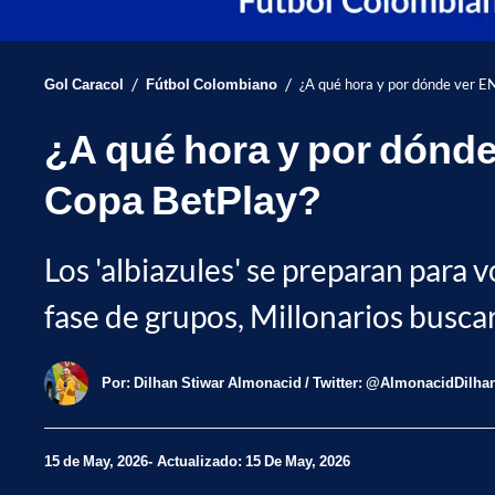
/
/
Gol Caracol
Fútbol Colombiano
¿A qué hora y por dónde ver EN
¿A qué hora y por dónde 
Copa BetPlay?
Los 'albiazules' se preparan para v
fase de grupos, Millonarios busca
Por:
Dilhan Stiwar Almonacid / Twitter: @AlmonacidDilha
15 de May, 2026
Actualizado: 15 De May, 2026