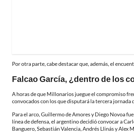
Por otra parte, cabe destacar que, además, el encuen
Falcao García, ¿dentro de los 
A horas de que Millonarios juegue el compromiso fren
convocados con los que disputará la tercera jornada d
Para el arco, Guillermo de Amores y Diego Novoa fuer
línea de defensa, el argentino decidió convocar a Car
Banguero, Sebastián Valencia, Andrés Llinás y Alex M