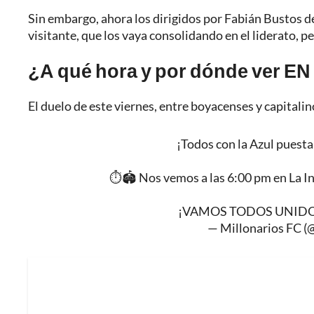
Sin embargo, ahora los dirigidos por Fabián Bustos d
visitante, que los vaya consolidando en el liderato, pe
¿A qué hora y por dónde ver EN 
El duelo de este viernes, entre boyacenses y capitalin
¡Todos con la Azul pues
⏱️🏟️ Nos vemos a las 6:00 pm en La I
¡VAMOS TODOS UNIDO
— Millonarios FC (