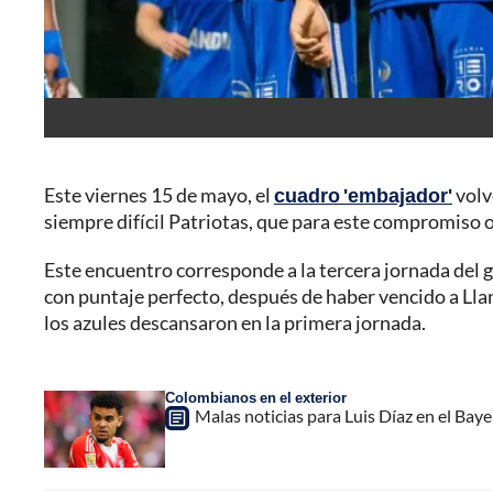
Este viernes 15 de mayo, el
cuadro 'embajador'
volv
siempre difícil Patriotas, que para este compromiso o
Este encuentro corresponde a la tercera jornada del 
con puntaje perfecto, después de haber vencido a Lla
los azules descansaron en la primera jornada.
Colombianos en el exterior
Malas noticias para Luis Díaz en el Baye