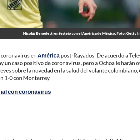
Nicolás Benedetti en festejo con el América de México. Foto: Getty I
 coronavirus en
América
post-Rayados. De acuerdo a Tele
ay un caso positivo de coronavirus, pero a Ochoa le harán o
eves sobre la novedad en la salud del volante colombiano,
ron 1-0 con Monterrey.
dial con coronavirus