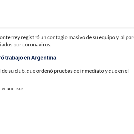
terrey registró un contagio masivo de su equipo y, al par
iados por coronavirus.
ró trabajo en Argentina
al de su club, que ordenó pruebas de inmediato y que en el
PUBLICIDAD