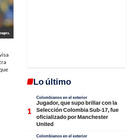
mages.
visa
tra
 que
Lo último
Colombianos en el exterior
Jugador, que supo brillar con la
Selección Colombia Sub-17, fue
oficializado por Manchester
United
Colombianos en el exterior