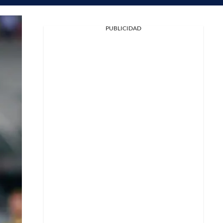
PUBLICIDAD
Facebook
X
Whatsapp