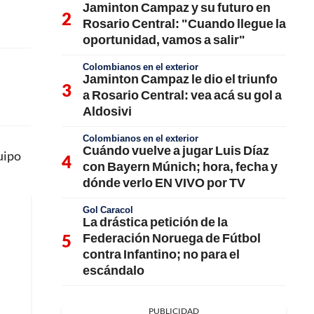
Jaminton Campaz y su futuro en
Rosario Central: "Cuando llegue la
oportunidad, vamos a salir"
Colombianos en el exterior
Jaminton Campaz le dio el triunfo
a Rosario Central: vea acá su gol a
Aldosivi
Colombianos en el exterior
Cuándo vuelve a jugar Luis Díaz
uipo
con Bayern Múnich; hora, fecha y
dónde verlo EN VIVO por TV
Gol Caracol
La drástica petición de la
Federación Noruega de Fútbol
contra Infantino; no para el
escándalo
PUBLICIDAD