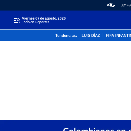
ÚLTIMA
viernes 07 de agosto, 2026
Todo en Deportes
Tendencias:
LUIS DÍAZ
FIFA-INFANT