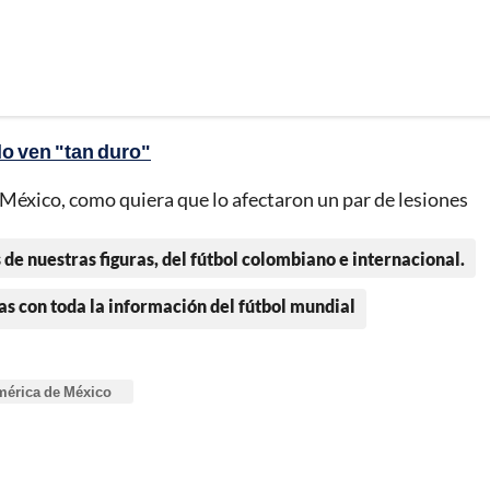
lo ven "tan duro"
México, como quiera que lo afectaron un par de lesiones
 de nuestras figuras, del fútbol colombiano e internacional.
as con toda la información del fútbol mundial
érica de México