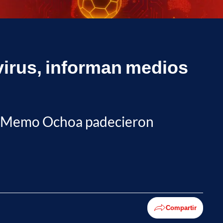
virus, informan medios
ero Memo Ochoa padecieron
Compartir