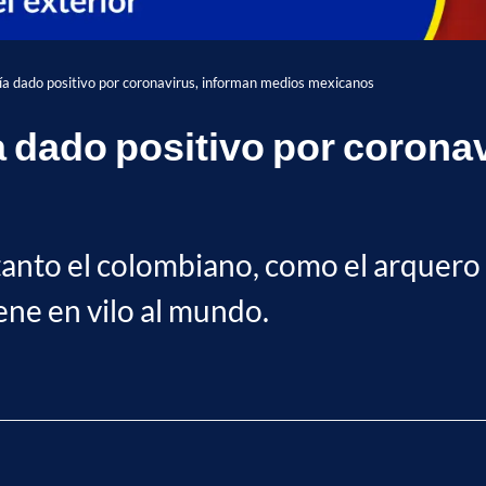
ía dado positivo por coronavirus, informan medios mexicanos
a dado positivo por corona
e tanto el colombiano, como el arqu
ene en vilo al mundo.