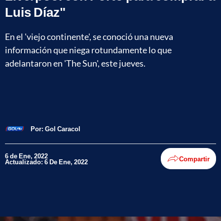
Luis Díaz"
En el 'viejo continente', se conoció una nueva
información que niega rotundamente lo que
adelantaron en 'The Sun', este jueves.
Por:
Gol Caracol
6 de Ene, 2022
Compartir
Actualizado: 6 De Ene, 2022