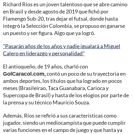
Richard Ríos es un joven talentoso que se abre camino
en Brasil y desde agosto de 2019 que fichó por
Flamengo Sub-20, tras dejar el futsal, donde hasta
integró la Selección Colombia, se propuso en ganarse
un puesto y ser figura. Algo que ya logró.
"Pasarán años de los años y nadie igualará a Miguel
Calero en liderazgo y personalidad"
El antioqueño, de 19 años, charló con
GolCaracol.com,
contó un poco de su trayectoria en
ambos deportes, los títulos que ha logrado en pocos
meses (Brasileirao, Taca Guanabara, Carioca y
Supercopa de Brasil) y hasta de los elogios por parte de
la prensa y su técnico Mauricio Souza.
Además, Ríos se refirió a sus características como
jugador, siendo un mediocampista que puede cumplir
varias funciones en el campo de juego y que hasta ya