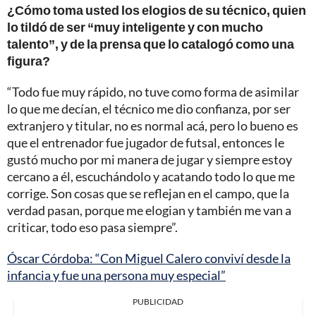
¿Cómo toma usted los elogios de su técnico, quien
lo tildó de ser “muy inteligente y con mucho
talento”, y de la prensa que lo catalogó como una
figura?
“Todo fue muy rápido, no tuve como forma de asimilar
lo que me decían, el técnico me dio confianza, por ser
extranjero y titular, no es normal acá, pero lo bueno es
que el entrenador fue jugador de futsal, entonces le
gustó mucho por mi manera de jugar y siempre estoy
cercano a él, escuchándolo y acatando todo lo que me
corrige. Son cosas que se reflejan en el campo, que la
verdad pasan, porque me elogian y también me van a
criticar, todo eso pasa siempre”.
Óscar Córdoba: “Con Miguel Calero conviví desde la
infancia y fue una persona muy especial”
PUBLICIDAD