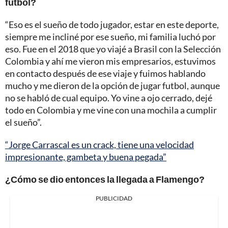
fútbol?
“Eso es el sueño de todo jugador, estar en este deporte,
siempre me incliné por ese sueño, mi familia luchó por
eso. Fue en el 2018 que yo viajé a Brasil con la Selección
Colombia y ahí me vieron mis empresarios, estuvimos
en contacto después de ese viaje y fuimos hablando
mucho y me dieron de la opción de jugar futbol, aunque
no se habló de cual equipo. Yo vine a ojo cerrado, dejé
todo en Colombia y me vine con una mochila a cumplir
el sueño”.
“Jorge Carrascal es un crack, tiene una velocidad
impresionante, gambeta y buena pegada”
¿Cómo se dio entonces la llegada a Flamengo?
PUBLICIDAD