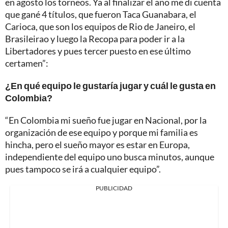
en agosto los torneos. Ya al finalizar el año me di cuenta
que gané 4 títulos, que fueron Taca Guanabara, el
Carioca, que son los equipos de Rio de Janeiro, el
Brasileirao y luego la Recopa para poder ir a la
Libertadores y pues tercer puesto en ese último
certamen”:
¿En qué equipo le gustaría jugar y cuál le gusta en
Colombia?
“En Colombia mi sueño fue jugar en Nacional, por la
organización de ese equipo y porque mi familia es
hincha, pero el sueño mayor es estar en Europa,
independiente del equipo uno busca minutos, aunque
pues tampoco se irá a cualquier equipo”.
PUBLICIDAD