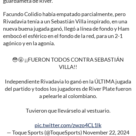
guardameta de River.
Facundo Colidio había empatado parcialmente, pero
Rivadavia tenía a un Sebastián Villa inspirado, en una
nueva buena jugada ganó, llegó a línea de fondo y Ham
embocó el esférico en el fondo de la red, para un 2-1
agónico y en la agonía.
😳🤬 ¡¡FUERON TODOS CONTRA SEBASTIÁN
VILLA!!
Independiente Rivadavia lo ganó en la ÚLTIMA jugada
del partido y todos los jugadores de River Plate fueron
a pelearle al colombiano.
Tuvieron que llevárselo al vestuario.
pic.twitter.com/zwzo4CL1lk
— Toque Sports (@ToqueSports)
November 22, 2024