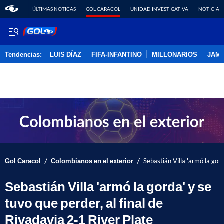
ÚLTIMAS NOTICAS
GOL CARACOL
UNIDAD INVESTIGATIVA
NOTICIAS
Tendencias:
LUIS DÍAZ
FIFA-INFANTINO
MILLONARIOS
JAM
PUBLICIDAD
/
/
Gol Caracol
Colombianos en el exterior
Sebastián Villa 'armó la gord
Sebastián Villa 'armó la gorda' y se
tuvo que perder, al final de
Rivadavia 2-1 River Plate