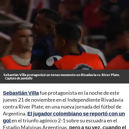
Sebastián Villa protagonizó un tenso momento en Rivadavia vs. River Plate.
Captura de pantalla
Sebastián Villa
fue protagonista en la noche de este
jueves 21 de noviembre en el Independiente Rivadavia
contra River Plate, en una nueva jornada del fútbol de
Argentina.
El jugador colombiano se reportó con un
gol
en el triunfo agónico 2-1 sobre su escuadra en el
Estadio Malvinas Argentinas,
pero a su vez, cuando el