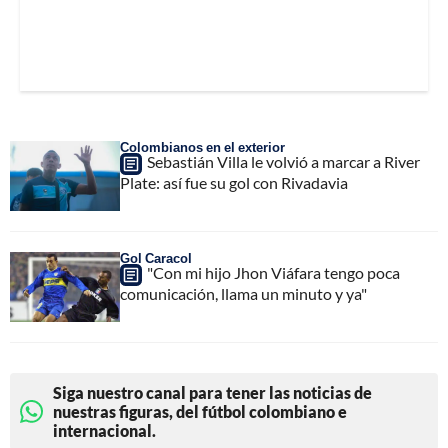
Colombianos en el exterior
Sebastián Villa le volvió a marcar a River
Plate: así fue su gol con Rivadavia
Gol Caracol
"Con mi hijo Jhon Viáfara tengo poca
comunicación, llama un minuto y ya"
Siga nuestro canal para tener las noticias de
nuestras figuras, del fútbol colombiano e
internacional.