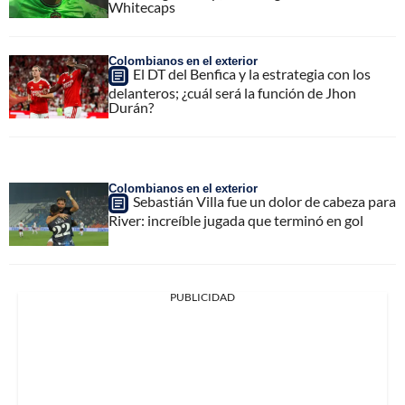
Whitecaps
Colombianos en el exterior
El DT del Benfica y la estrategia con los
delanteros; ¿cuál será la función de Jhon
Durán?
Colombianos en el exterior
Sebastián Villa fue un dolor de cabeza para
River: increíble jugada que terminó en gol
PUBLICIDAD