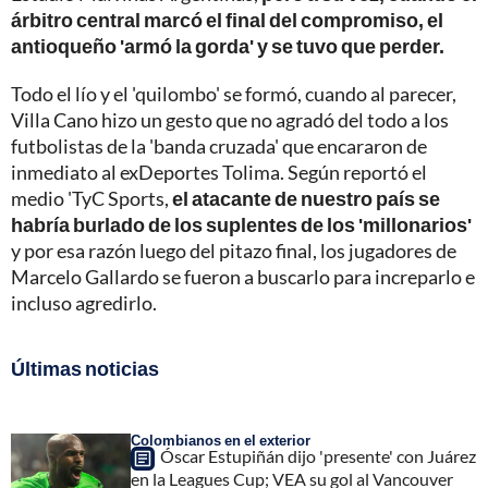
árbitro central marcó el final del compromiso, el
antioqueño 'armó la gorda' y se tuvo que perder.
Todo el lío y el 'quilombo' se formó, cuando al parecer,
Villa Cano hizo un gesto que no agradó del todo a los
futbolistas de la 'banda cruzada' que encararon de
inmediato al exDeportes Tolima. Según reportó el
medio 'TyC Sports,
el atacante de nuestro país se
habría burlado de los suplentes de los 'millonarios'
y por esa razón luego del pitazo final, los jugadores de
Marcelo Gallardo se fueron a buscarlo para increparlo e
incluso agredirlo.
Últimas noticias
Colombianos en el exterior
Óscar Estupiñán dijo 'presente' con Juárez
en la Leagues Cup; VEA su gol al Vancouver