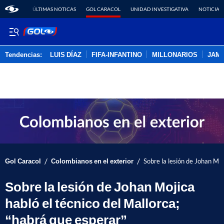
ÚLTIMAS NOTICAS
GOL CARACOL
UNIDAD INVESTIGATIVA
NOTICIAS
Tendencias:
LUIS DÍAZ
FIFA-INFANTINO
MILLONARIOS
JAM
PUBLICIDAD
/
/
Gol Caracol
Colombianos en el exterior
Sobre la lesión de Johan Moj
Sobre la lesión de Johan Mojica
habló el técnico del Mallorca;
“habrá que esperar”