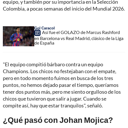
equipo, y también por su importancia en la Selección
Colombia, a pocas semanas del inicio del Mundial 2026.
Gol Caracol
Así fue el GOLAZO de Marcus Rashford
en Barcelona vs Real Madrid, clásico de la Liga
de España
"El equipo compitió bárbaro contra un equipo
Champions. Los chicos no festejaban con el empate,
pero en todo momento fuimos en busca de los tres
puntos, no hemos dejado pasar el tiempo, queríamos
tener dos puntos más, pero me siento orgulloso de los
chicos que tuvieron que salir a jugar. Cuando se
compite así, hay que estar tranquilos", señaló.
¿Qué pasó con Johan Mojica?