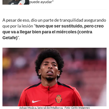
puede ayudar"
A pesar de eso, dio un parte de tranquilidad asegurando
que por la lesión "
tuvo que ser sustituido, pero creo
que va a llegar bien para el miércoles (contra
Getafe)
".
Johan Mojica, lateral del Mallorca.
Foto: Getty Imágenes