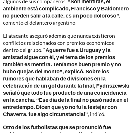
algunos de sus compañeros.
“Son mentiras, el
ambiente está complicado, Francisco y Baldomero
no pueden salir a la calle, es un poco doloroso”
,
comentó el delantero argentino.
El atacante aseguró además que nunca existieron
conflictos relacionados con premios económicos
dentro del grupo. “
Aguerre fue a Uruguay y la
amistad sigue con él, y el tema de los premios
también es mentira. Teníamos buen premio y no
hubo quejas del monto”, explicó. Sobre los
rumores que hablaban de divisiones en la
celebración de un gol durante la final, Fydriszewski
señaló que todo fue producto de una coincidencia
en la cancha. “Ese día de la final no pasó nada en el
entretiempo. Dicen que yo no fui a festejar con
Chaverra, fue algo circunstancial”
, indicó.
Otro de los futbolistas que se pronunció fue