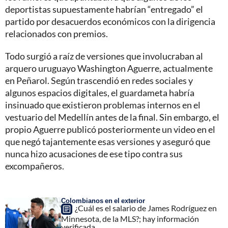
deportistas supuestamente habrían “entregado” el
partido por desacuerdos económicos con la dirigencia
relacionados con premios.
Todo surgió a raíz de versiones que involucraban al
arquero uruguayo Washington Aguerre, actualmente
en Peñarol. Según trascendió en redes sociales y
algunos espacios digitales, el guardameta habría
insinuado que existieron problemas internos en el
vestuario del Medellín antes de la final. Sin embargo, el
propio Aguerre publicó posteriormente un video en el
que negó tajantemente esas versiones y aseguró que
nunca hizo acusaciones de ese tipo contra sus
excompañeros.
Colombianos en el exterior
¿Cuál es el salario de James Rodríguez en
Minnesota, de la MLS?; hay información
verificada