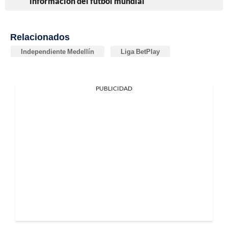
información del fútbol mundial
Relacionados
Independiente Medellín
Liga BetPlay
PUBLICIDAD