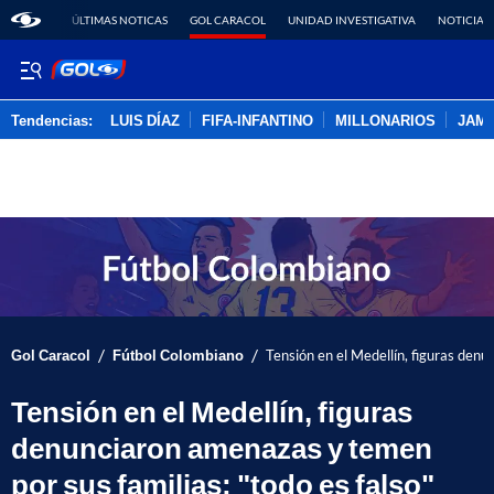
ÚLTIMAS NOTICAS
GOL CARACOL
UNIDAD INVESTIGATIVA
NOTICIAS
Tendencias:
LUIS DÍAZ
FIFA-INFANTINO
MILLONARIOS
JAM
PUBLICIDAD
/
/
Gol Caracol
Fútbol Colombiano
Tensión en el Medellín, figuras denu
Tensión en el Medellín, figuras
denunciaron amenazas y temen
por sus familias; "todo es falso"