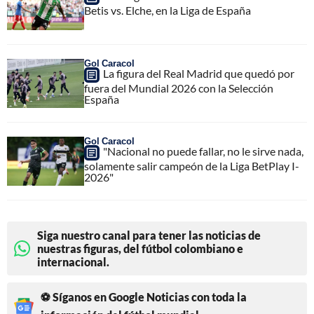
Betis vs. Elche, en la Liga de España
Gol Caracol
La figura del Real Madrid que quedó por
fuera del Mundial 2026 con la Selección
España
Gol Caracol
"Nacional no puede fallar, no le sirve nada,
solamente salir campeón de la Liga BetPlay I-
2026"
Siga nuestro canal para tener las noticias de
nuestras figuras, del fútbol colombiano e
internacional.
⚽ Síganos en Google Noticias con toda la