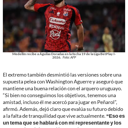
Medellín recibe a Águilas Doradas en la fecha 19 de la Liga BetPlay I-
2026.
Foto: AFP
El extremo también desmintió las versiones sobre una
supuesta pelea con Washington Aguerre y aseguró que
mantiene una buena relación con el arquero uruguayo.
“Si bien no conseguimos los objetivos, tenemos una
amistad, incluso él me acercó para jugar en Peñarol”,
afirmó. Además, dejó claro que evalúa su futuro debido
a la falta de tranquilidad que vive actualmente.
“Eso es
un tema que se hablará con mi representante y los