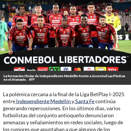
La formación titular de Independiente Medellín frente a Juventud Las Piedras
en el Atanasio.
AFP
La polémica cercana a la final de la Liga BetPlay I-2025
entre
Independiente Medellín
y
Santa Fe
continúa
generando repercusiones. En los últimos días, varios
futbolistas del conjunto antioqueño denunciaron
amenazas y señalamientos en redes sociales, luego de
los rumores que apuntaban a que algunos de los