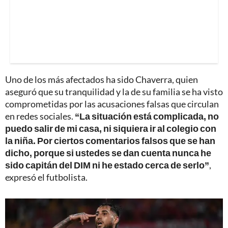
Uno de los más afectados ha sido Chaverra, quien
aseguró que su tranquilidad y la de su familia se ha visto
comprometidas por las acusaciones falsas que circulan
en redes sociales.
“La situación está complicada, no
puedo salir de mi casa, ni siquiera ir al colegio con
la niña. Por ciertos comentarios falsos que se han
dicho, porque si ustedes se dan cuenta nunca he
sido capitán del DIM ni he estado cerca de serlo”
,
expresó el futbolista.