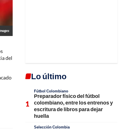
Images
os
ia del
Lo último
acado
Fútbol Colombiano
Preparador físico del fútbol
colombiano, entre los entrenos y
escritura de libros para dejar
huella
Selección Colombia