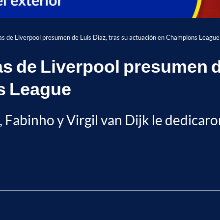
stas de Liverpool presumen de Luis Díaz, tras su actuación en Champions League
as de Liverpool presumen de
s League
abinho y Virgil van Dijk le dedicaro