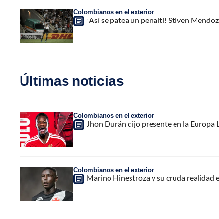
Colombianos en el exterior
¡Así se patea un penalti! Stiven Mendoz
Últimas noticias
Colombianos en el exterior
Jhon Durán dijo presente en la Europa L
Colombianos en el exterior
Marino Hinestroza y su cruda realidad 