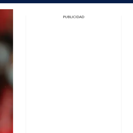
PUBLICIDAD
Facebook
X
Whatsapp