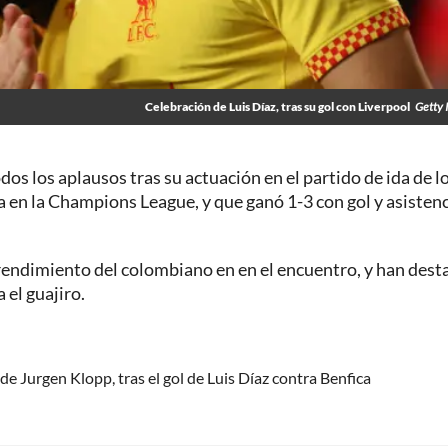
Celebración de Luis Díaz, tras su gol con Liverpool
Getty 
dos los aplausos tras su actuación en el partido de ida de l
ca en la Champions League, y que ganó 1-3 con gol y asistenc
endimiento del colombiano en en el encuentro, y han dest
 el guajiro.
 de Jurgen Klopp, tras el gol de Luis Díaz contra Benfica