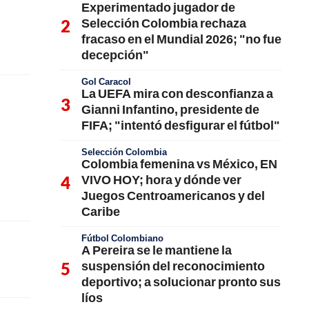
Experimentado jugador de
Selección Colombia rechaza
fracaso en el Mundial 2026; "no fue
decepción"
Gol Caracol
La UEFA mira con desconfianza a
Gianni Infantino, presidente de
FIFA; "intentó desfigurar el fútbol"
Selección Colombia
Colombia femenina vs México, EN
VIVO HOY; hora y dónde ver
Juegos Centroamericanos y del
Caribe
Fútbol Colombiano
A Pereira se le mantiene la
suspensión del reconocimiento
deportivo; a solucionar pronto sus
líos