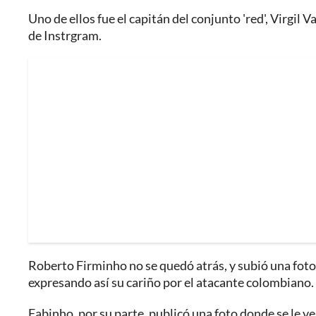
Uno de ellos fue el capitán del conjunto 'red', Virgil 
de Instrgram.
Roberto Firminho no se quedó atrás, y subió una foto 
expresando así su cariño por el atacante colombiano.
Fabinho, por su parte, publicó una foto donde se le ve