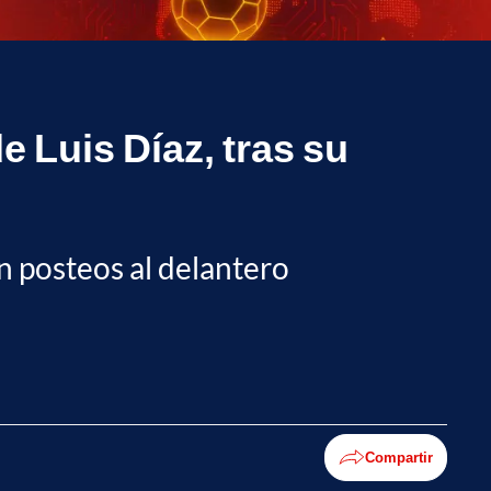
 Luis Díaz, tras su
n posteos al delantero
Compartir