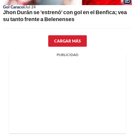
Gol Caracol
Jul 24
Jhon Durán se 'estrenó' con gol en el Benfica; vea
su tanto frente a Belenenses
CARGAR MÁS
PUBLICIDAD