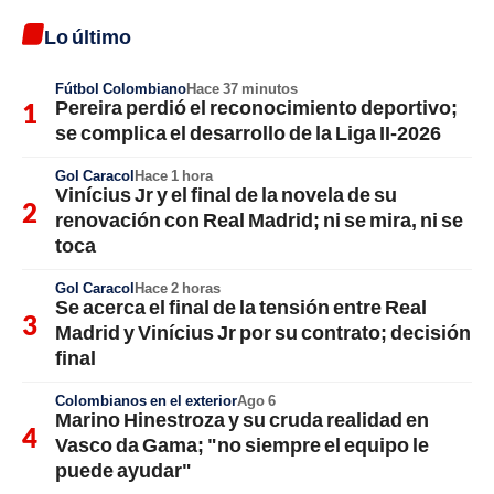
Lo último
Fútbol Colombiano
Hace 37 minutos
Pereira perdió el reconocimiento deportivo;
se complica el desarrollo de la Liga II-2026
Gol Caracol
Hace 1 hora
Vinícius Jr y el final de la novela de su
renovación con Real Madrid; ni se mira, ni se
toca
Gol Caracol
Hace 2 horas
Se acerca el final de la tensión entre Real
Madrid y Vinícius Jr por su contrato; decisión
final
Colombianos en el exterior
Ago 6
Marino Hinestroza y su cruda realidad en
Vasco da Gama; "no siempre el equipo le
puede ayudar"