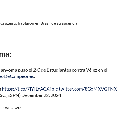
Cruzeiro; hablaron en Brasil de su ausencia
oma:
ma puso el 2-0 de Estudiantes contra Vélez en el
feoDeCampeones
.
n
https://t.co/7jYILYACXi
pic.twitter.com/8GxMXVGFNX
@SC_ESPN)
December 22, 2024
PUBLICIDAD