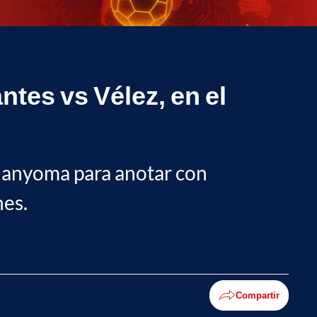
ntes vs Vélez, en el
o Manyoma para anotar con
nes.
Compartir