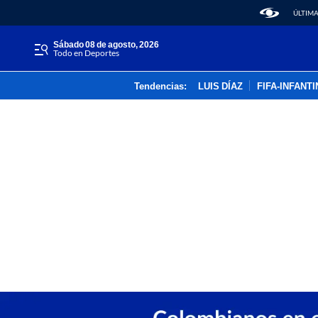
ÚLTIMA
sábado 08 de agosto, 2026
Todo en Deportes
Tendencias:
LUIS DÍAZ
FIFA-INFANT