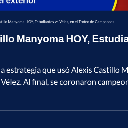
astillo Manyoma HOY, Estudiantes vs Vélez, en el Trofeo de Campeones
tillo Manyoma HOY, Estudia
 la estrategia que usó Alexis Castill
 Vélez. Al final, se coronaron campeo