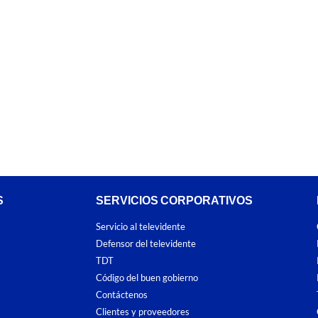
S
SERVICIOS CORPORATIVOS
Servicio al televidente
Defensor del televidente
TDT
Código del buen gobierno
Contáctenos
Clientes y proveedores