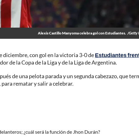
Alexis Castillo Manyoma celebra gol con Estudiantes.
/Getty
diciembre, con gol en la victoria 3-0 de
Estudiantes fren
or de la Copa de la Liga y de la Liga de Argentina.
espués de una pelota parada y un segunda cabezazo, que ter
para rematar y salir a celebrar.
 delanteros; ¿cuál será la función de Jhon Durán?