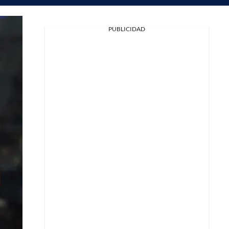
PUBLICIDAD
Facebook
X
Whatsapp