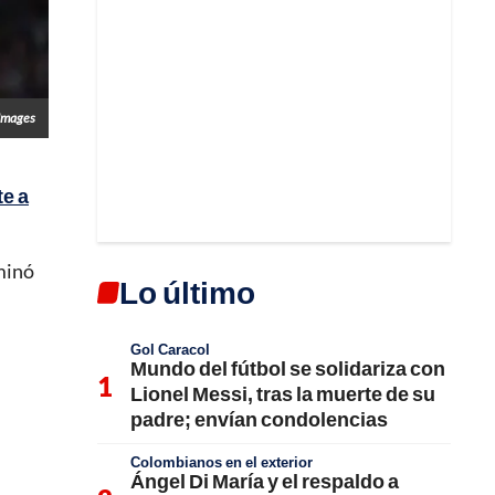
 Images
te a
minó
Lo último
Gol Caracol
Mundo del fútbol se solidariza con
Lionel Messi, tras la muerte de su
padre; envían condolencias
Colombianos en el exterior
Ángel Di María y el respaldo a