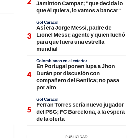
Jaminton Campaz; "que decida lo
que él quiera, lo vamos a bancar"
Gol Caracol
Así era Jorge Messi, padre de
Lionel Messi; agente y quien luchó
para que fuera una estrella
mundial
Colombianos en el exterior
En Portugal ponen lupa a Jhon
Durán por discusión con
compañero del Benfica; no pasa
por alto
Gol Caracol
Ferran Torres sería nuevo jugador
del PSG; FC Barcelona, a la espera
de la oferta
PUBLICIDAD