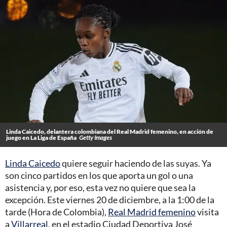
Linda Caicedo, delantera colombiana del Real Madrid femenino, en acción de
juego en La Liga de España
Getty Images
Linda Caicedo
quiere seguir haciendo de las suyas. Ya
son cinco partidos en los que aporta un gol o una
asistencia y, por eso, esta vez no quiere que sea la
excepción. Este viernes 20 de diciembre, a la 1:00 de la
tarde (Hora de Colombia),
Real Madrid femenino
visita
a
Villarreal
, en el estadio Ciudad Deportiva José