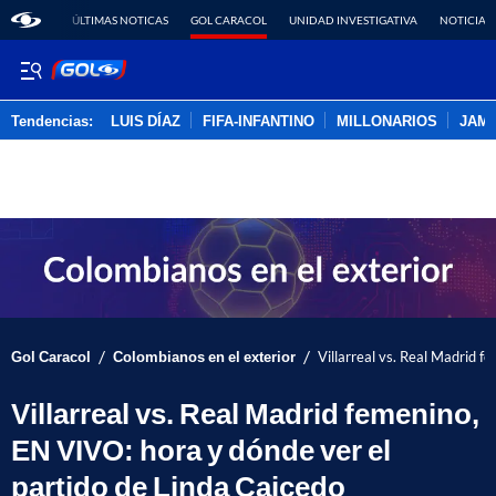
ÚLTIMAS NOTICAS
GOL CARACOL
UNIDAD INVESTIGATIVA
NOTICIAS
Tendencias:
LUIS DÍAZ
FIFA-INFANTINO
MILLONARIOS
JAM
PUBLICIDAD
/
/
Gol Caracol
Colombianos en el exterior
Villarreal vs. Real Madrid f
Villarreal vs. Real Madrid femenino,
EN VIVO: hora y dónde ver el
partido de Linda Caicedo