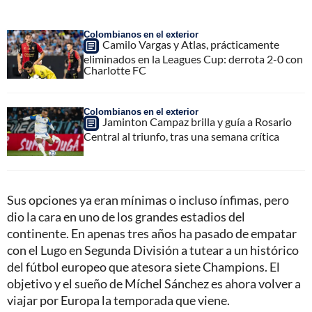
Colombianos en el exterior
Camilo Vargas y Atlas, prácticamente
eliminados en la Leagues Cup: derrota 2-0 con
Charlotte FC
Colombianos en el exterior
Jaminton Campaz brilla y guía a Rosario
Central al triunfo, tras una semana crítica
Sus opciones ya eran mínimas o incluso ínfimas, pero
dio la cara en uno de los grandes estadios del
continente. En apenas tres años ha pasado de empatar
con el Lugo en Segunda División a tutear a un histórico
del fútbol europeo que atesora siete Champions. El
objetivo y el sueño de Míchel Sánchez es ahora volver a
viajar por Europa la temporada que viene.