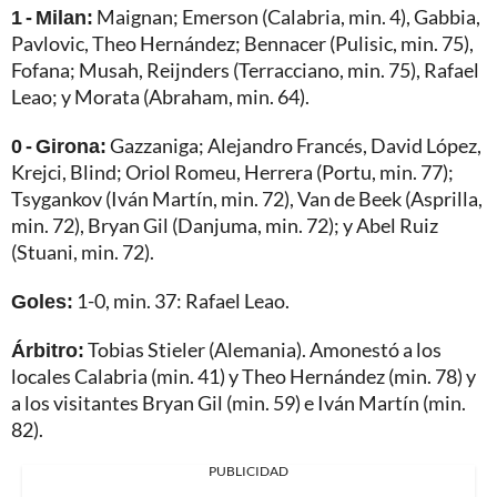
1 - Milan:
Maignan; Emerson (Calabria, min. 4), Gabbia,
Pavlovic, Theo Hernández; Bennacer (Pulisic, min. 75),
Fofana; Musah, Reijnders (Terracciano, min. 75), Rafael
Leao; y Morata (Abraham, min. 64).
0 - Girona:
Gazzaniga; Alejandro Francés, David López,
Krejci, Blind; Oriol Romeu, Herrera (Portu, min. 77);
Tsygankov (Iván Martín, min. 72), Van de Beek (Asprilla,
min. 72), Bryan Gil (Danjuma, min. 72); y Abel Ruiz
(Stuani, min. 72).
Goles:
1-0, min. 37: Rafael Leao.
Árbitro:
Tobias Stieler (Alemania). Amonestó a los
locales Calabria (min. 41) y Theo Hernández (min. 78) y
a los visitantes Bryan Gil (min. 59) e Iván Martín (min.
82).
PUBLICIDAD