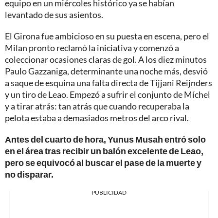
equipo en un miércoles histórico ya se habían
levantado de sus asientos.
El Girona fue ambicioso en su puesta en escena, pero el
Milan pronto reclamó la iniciativa y comenzó a
coleccionar ocasiones claras de gol. A los diez minutos
Paulo Gazzaniga, determinante una noche más, desvió
a saque de esquina una falta directa de Tijjani Reijnders
y un tiro de Leao. Empezó a sufrir el conjunto de Míchel
y a tirar atrás: tan atrás que cuando recuperaba la
pelota estaba a demasiados metros del arco rival.
Antes del cuarto de hora, Yunus Musah entró solo
en el área tras recibir un balón excelente de Leao,
pero se equivocó al buscar el pase de la muerte y
no disparar.
PUBLICIDAD