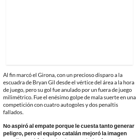
Al fin marcó el Girona, con un precioso disparo a la
escuadra de Bryan Gil desde el vértice del área a la hora
de juego, pero su gol fue anulado por un fuera de juego
milimétrico. Fue el enésimo golpe de mala suerte en una
competición con cuatro autogoles y dos penaltis
fallados.
No aspiró al empate porque le cuesta tanto generar
peligro, pero el equipo catalán mejoró la imagen