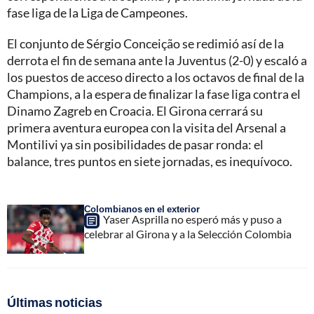
fase liga de la Liga de Campeones.
El conjunto de Sérgio Conceição se redimió así de la
derrota el fin de semana ante la Juventus (2-0) y escaló a
los puestos de acceso directo a los octavos de final de la
Champions, a la espera de finalizar la fase liga contra el
Dinamo Zagreb en Croacia. El Girona cerrará su
primera aventura europea con la visita del Arsenal a
Montilivi ya sin posibilidades de pasar ronda: el
balance, tres puntos en siete jornadas, es inequívoco.
Colombianos en el exterior
Yaser Asprilla no esperó más y puso a
celebrar al Girona y a la Selección Colombia
Últimas noticias