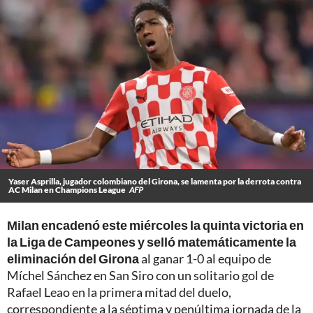
Yaser Asprilla, jugador colombiano del Girona, se lamenta por la derrota contra
AC Milan en Champions League
AFP
Milan encadenó este miércoles la quinta victoria en
la Liga de Campeones y selló matemáticamente la
eliminación del Girona
al ganar 1-0 al equipo de
Míchel Sánchez en San Siro con un solitario gol de
Rafael Leao en la primera mitad del duelo,
correspondiente a la séptima y penúltima jornada de la