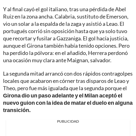
Y al final cayó el gol italiano, tras una pérdida de Abel
Ruiz en la zona ancha. Calabria, sustituto de Emerson,
vio un solar a la espalda de la zaga y asistió a Leao. El
portugués corrió sin oposición hasta que ya solo tuvo
que recortar y fusilar a Gazzaniga. El gol hacía justicia,
aunque el Girona también había tenido opciones. Pero
ha perdido la pólvora: en el añadido, Herrera perdonó
una ocasión muy clara ante Maignan, salvador.
La segunda mitad arrancó con dos rápidos contragolpes
locales que acabaron en córner tras disparos de Leao y
Theo, pero fue más igualada que la segunda porque el
Girona dio un paso adelante y el Milan aceptó el
nuevo guion con la idea de matar el duelo en alguna
transición.
PUBLICIDAD