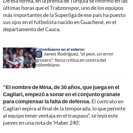
De esa forma, en la prensa de Turquía se informó en las
últimas horas que el Trabzonspor, uno de los equipos
más importantes de la Superliga de ese país ha puesto
sus ojos en el futbolista nacido en Guachené, en el
departamento del Cauca.
Colombianos en el exterior
James Rodríguez, "el peor, un error
grosero": feroz crítica en contra del
colombiano
"El nombre de Mina, de 30 años, que juega en el
Cagliari, empezó a sonar en el conjunto granate
para compensar la falta de defensa.
El contrato en
Cagliari expira al final de la temporada, lo que permite
al equipo tener ventaja en el traspaso", se leyó este
jueves en una nota de 'Haber 240'.