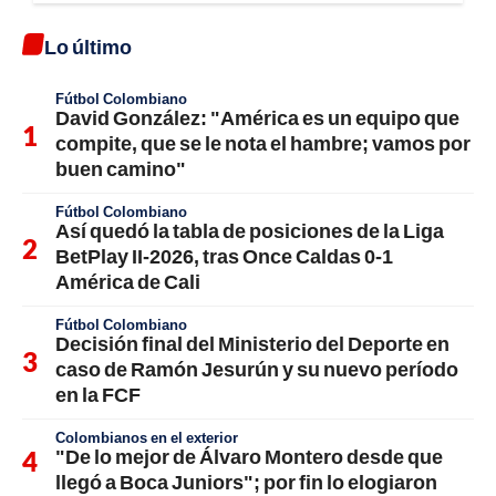
Lo último
Fútbol Colombiano
David González: "América es un equipo que
compite, que se le nota el hambre; vamos por
buen camino"
Fútbol Colombiano
Así quedó la tabla de posiciones de la Liga
BetPlay II-2026, tras Once Caldas 0-1
América de Cali
Fútbol Colombiano
Decisión final del Ministerio del Deporte en
caso de Ramón Jesurún y su nuevo período
en la FCF
Colombianos en el exterior
"De lo mejor de Álvaro Montero desde que
llegó a Boca Juniors"; por fin lo elogiaron