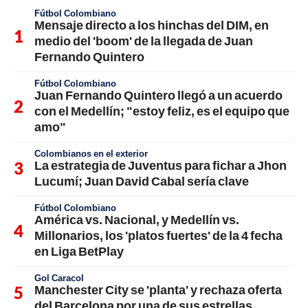
Fútbol Colombiano
Mensaje directo a los hinchas del DIM, en
medio del 'boom' de la llegada de Juan
Fernando Quintero
Fútbol Colombiano
Juan Fernando Quintero llegó a un acuerdo
con el Medellín; "estoy feliz, es el equipo que
amo"
Colombianos en el exterior
La estrategia de Juventus para fichar a Jhon
Lucumí; Juan David Cabal sería clave
Fútbol Colombiano
América vs. Nacional, y Medellín vs.
Millonarios, los 'platos fuertes' de la 4 fecha
en Liga BetPlay
Gol Caracol
Manchester City se 'planta' y rechaza oferta
del Barcelona por una de sus estrellas