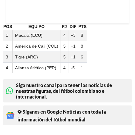
POS
EQUIPO
PJ
DIF
PTS
1
Macará (ECU)
4
+3
8
2
América de Cali (COL)
5
+1
8
3
Tigre (ARG)
5
+1
6
4
Alianza Atlético (PER)
4
-5
1
Siga nuestro canal para tener las noticias de
nuestras figuras, del fútbol colombiano e
internacional.
⚽ Síganos en Google Noticias con toda la
información del fútbol mundial