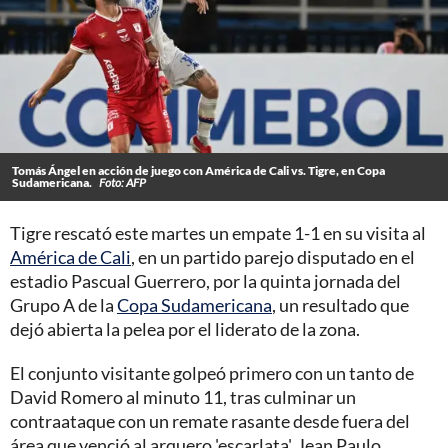
Tomás Ángel en acción de juego con América de Cali vs. Tigre, en Copa
Sudamericana.
Foto: AFP
Tigre rescató este martes un empate 1-1 en su visita al
América de Cali
, en un partido parejo disputado en el
estadio Pascual Guerrero, por la quinta jornada del
Grupo A de la
Copa Sudamericana
, un resultado que
dejó abierta la pelea por el liderato de la zona.
El conjunto visitante golpeó primero con un tanto de
David Romero al minuto 11, tras culminar un
contraataque con un remate rasante desde fuera del
área que venció al arquero 'escarlata', Jean Paulo