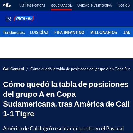
ÚLTIMAS NOTICAS
GOL CARACOL
UNIDAD INVESTIGATIVA
NOTICIAS
Tendencias:
LUIS DÍAZ
FIFA-INFANTINO
MILLONARIOS
JAM
PUBLICIDAD
/
Gol Caracol
Cómo quedó la tabla de posiciones del grupo A en Copa Suda
Cómo quedó la tabla de posiciones
del grupo A en Copa
Sudamericana, tras América de Cali
1-1 Tigre
América de Cali logró rescatar un punto en el Pascual