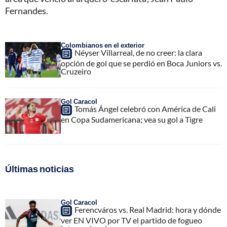
Fernandes.
Colombianos en el exterior
Néyser Villarreal, de no creer: la clara
opción de gol que se perdió en Boca Juniors vs.
Cruzeiro
Gol Caracol
Tomás Ángel celebró con América de Cali
en Copa Sudamericana; vea su gol a Tigre
Últimas noticias
Gol Caracol
Ferencváros vs. Real Madrid: hora y dónde
ver EN VIVO por TV el partido de fogueo