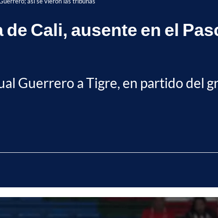
uerrero; así se vieron las tribunas
de Cali, ausente en el Pas
cual Guerrero a Tigre, en partido del