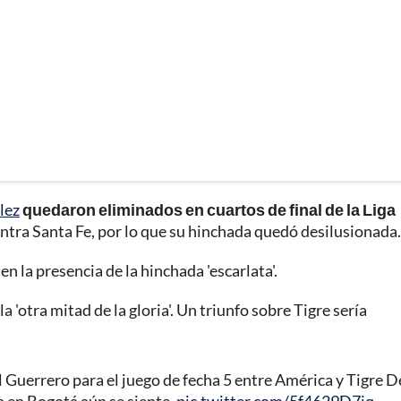
lez
quedaron eliminados en cuartos de final de la Liga
ntra Santa Fe, por lo que su hinchada quedó desilusionada.
n la presencia de la hinchada 'escarlata'.
a 'otra mitad de la gloria'. Un triunfo sobre Tigre sería
al Guerrero para el juego de fecha 5 entre América y Tigre D