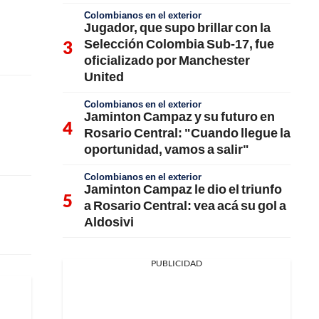
Colombianos en el exterior
Jugador, que supo brillar con la
Selección Colombia Sub-17, fue
oficializado por Manchester
United
Colombianos en el exterior
Jaminton Campaz y su futuro en
Rosario Central: "Cuando llegue la
oportunidad, vamos a salir"
Colombianos en el exterior
Jaminton Campaz le dio el triunfo
a Rosario Central: vea acá su gol a
Aldosivi
PUBLICIDAD