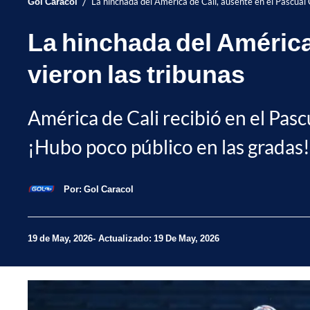
/
Gol Caracol
La hinchada del América de Cali, ausente en el Pascual G
La hinchada del América 
vieron las tribunas
América de Cali recibió en el Pas
¡Hubo poco público en las gradas!
Por:
Gol Caracol
19 de May, 2026
Actualizado: 19 De May, 2026