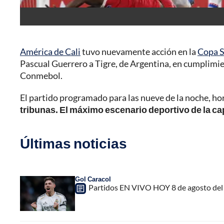
América de Cali
tuvo nuevamente acción en la
Copa 
Pascual Guerrero a Tigre, de Argentina, en cumplimie
Conmebol.
El partido programado para las nueve de la noche, h
tribunas. El máximo escenario deportivo de la cap
Últimas noticias
Gol Caracol
Partidos EN VIVO HOY 8 de agosto del 