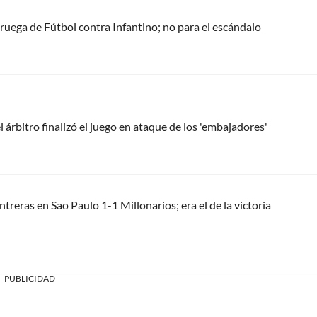
oruega de Fútbol contra Infantino; no para el escándalo
l árbitro finalizó el juego en ataque de los 'embajadores'
treras en Sao Paulo 1-1 Millonarios; era el de la victoria
PUBLICIDAD