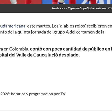
América vs. Tigre en Copa Sudamericana.
Fo
Sudamericana
, este martes. Los 'diablos rojos' recibieron en
nto de la quinta jornada del grupo A del certamen de la
ora en Colombia,
contó con poca cantidad de público en 
ital del Valle de Cauca lució desolado.
2026: horarios y programación por TV