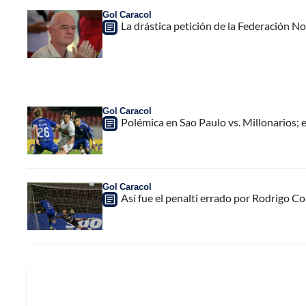
Gol Caracol
La drástica petición de la Federación N
Gol Caracol
Polémica en Sao Paulo vs. Millonarios; e
Gol Caracol
Así fue el penalti errado por Rodrigo Con