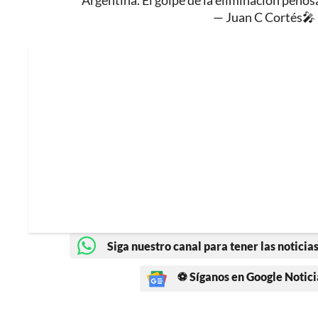
Argentina. El golpe de la eliminación penos
— Juan C Cortés🎤
Siga nuestro canal para tener las noticias
⚽ Síganos en Google Notici