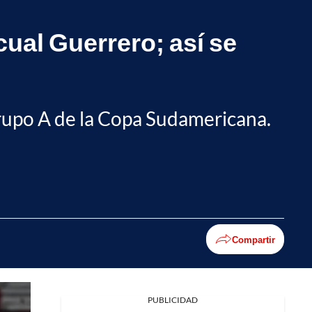
cual Guerrero; así se
 grupo A de la Copa Sudamericana.
Compartir
PUBLICIDAD
Facebook