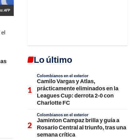
to: AFP
 el
Lo último
las
Colombianos en el exterior
Camilo Vargas y Atlas,
prácticamente eliminados en la
Leagues Cup: derrota 2-0 con
Charlotte FC
Colombianos en el exterior
Jaminton Campaz brilla y guía a
Rosario Central al triunfo, tras una
semana crítica