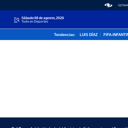
ÚLTIMA
sábado 08 de agosto, 2026
Todo en Deportes
Tendencias:
LUIS DÍAZ
FIFA-INFANT