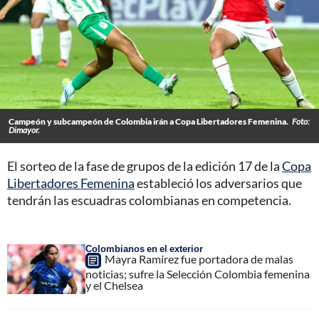
Campeón y subcampeón de Colombia irán a Copa Libertadores Femenina.
Foto:
Dimayor.
El sorteo de la fase de grupos de la edición 17 de la
Copa
Libertadores Femenina
estableció los adversarios que
tendrán las escuadras colombianas en competencia.
Colombianos en el exterior
Mayra Ramírez fue portadora de malas
noticias; sufre la Selección Colombia femenina
y el Chelsea