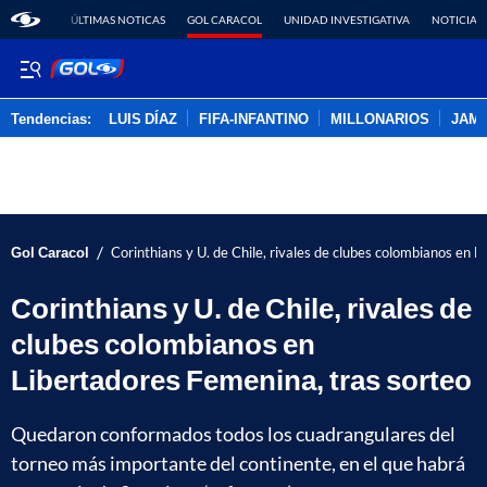
ÚLTIMAS NOTICAS
GOL CARACOL
UNIDAD INVESTIGATIVA
NOTICIAS
Tendencias:
LUIS DÍAZ
FIFA-INFANTINO
MILLONARIOS
JAM
PUBLICIDAD
/
Gol Caracol
Corinthians y U. de Chile, rivales de clubes colombianos en 
Corinthians y U. de Chile, rivales de
clubes colombianos en
Libertadores Femenina, tras sorteo
Quedaron conformados todos los cuadrangulares del
torneo más importante del continente, en el que habrá