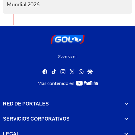
Mundial 2026.
Síguenos en:
facebook
tiktok
instagram
twitter
whatsapp
google
youtube-
Más contenido en
footer
RED DE PORTALES
SERVICIOS CORPORATIVOS
LEGAL