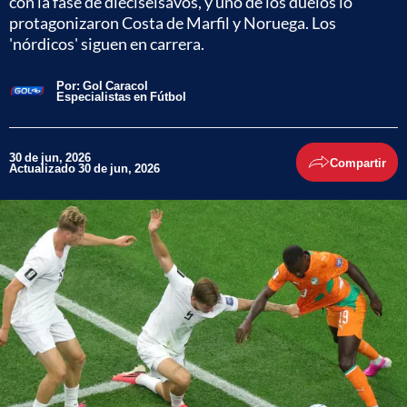
con la fase de dieciseisavos, y uno de los duelos lo
protagonizaron Costa de Marfil y Noruega. Los
'nórdicos' siguen en carrera.
Por:
Gol Caracol
Especialistas en Fútbol
30 de jun, 2026
Compartir
Actualizado 30 de jun, 2026