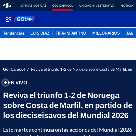
ÚLTIMAS NOTICAS
GOL CARACOL
UNIDAD INVESTIGATIVA
NOTICIAS
Tendencias:
LUIS DÍAZ
FIFA-INFANTINO
MILLONARIOS
JAM
PUBLICIDAD
/
Gol Caracol
Reviva el triunfo 1-2 de Noruega sobre Costa de Marfil, en p
EN VIVO
Reviva el triunfo 1-2 de Noruega
sobre Costa de Marfil, en partido de
los dieciseisavos del Mundial 2026
Este martes continuaron las acciones del Mundial 2026