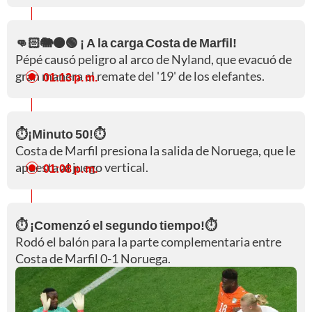
👊🏻🐘🟠🟢 ¡ A la carga Costa de Marfil!
Pépé causó peligro al arco de Nyland, que evacuó de
gran manera el remate del '19' de los elefantes.
01:13 p. m.
⏱️¡Minuto 50!⏱️
Costa de Marfil presiona la salida de Noruega, que le
apuesta al juego vertical.
01:08 p. m.
⏱️ ¡Comenzó el segundo tiempo!⏱️
Rodó el balón para la parte complementaria entre
Costa de Marfil 0-1 Noruega.