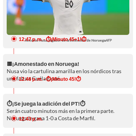
12:47 p. m.
- ⏱️¡Minuto 45+1!⏱️
Antonio Nusa, jugador de la Selección de Noruega
AFP
🟨¡Amonestado en Noruega!
Nusa vio la cartulina amarilla en los nórdicos tras
una falta a Guéla Doué.
12:46 p. m.
- ⏱️¡Minuto 45!⏱️
⏱️¡Se juega la adición del PT!⏱️
Serán cuatro minutos más en la primera parte.
Noruega le gana 1-0 a Costa de Marfil.
12:43 p. m.