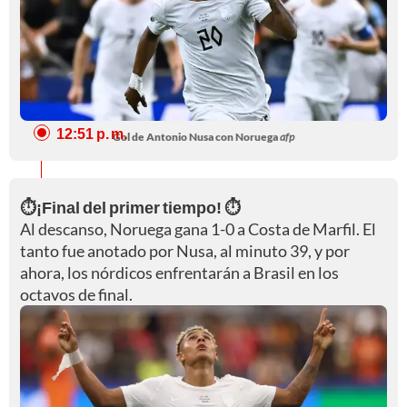
12:51 p. m.
Gol de Antonio Nusa con Noruega
afp
⏱️¡Final del primer tiempo! ⏱️
Al descanso, Noruega gana 1-0 a Costa de Marfil. El
tanto fue anotado por Nusa, al minuto 39, y por
ahora, los nórdicos enfrentarán a Brasil en los
octavos de final.