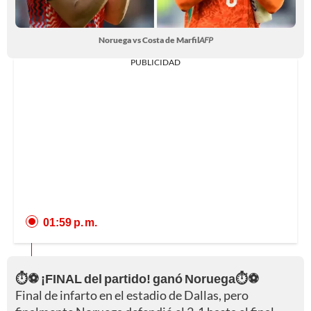
Noruega vs Costa de Marfil
AFP
PUBLICIDAD
01:59 p. m.
⏱️⚽ ¡FINAL del partido! ganó Noruega⏱️⚽
Final de infarto en el estadio de Dallas, pero