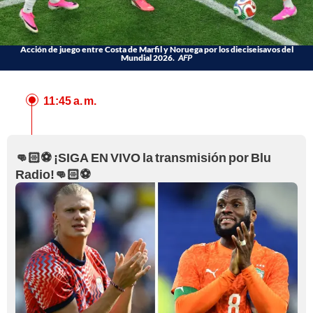
Acción de juego entre Costa de Marfil y Noruega por los dieciseisavos del
Mundial 2026.
AFP
11:45 a. m.
👊🏻⚽ ¡SIGA EN VIVO la transmisión por Blu
Radio!👊🏻⚽