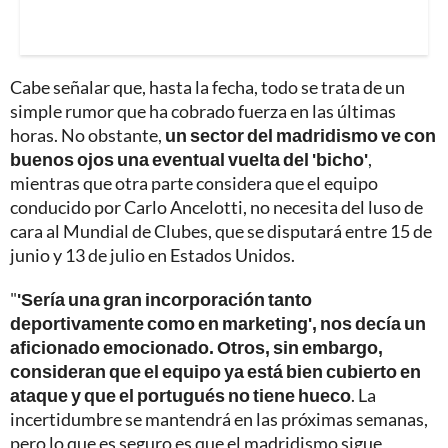
Cabe señalar que, hasta la fecha, todo se trata de un
simple rumor que ha cobrado fuerza en las últimas
horas. No obstante,
un sector del madridismo ve con
buenos ojos una eventual vuelta del 'bicho'
,
mientras que otra parte considera que el equipo
conducido por Carlo Ancelotti, no necesita del luso de
cara al Mundial de Clubes, que se disputará entre 15 de
junio y 13 de julio en Estados Unidos.
"
'Sería una gran incorporación tanto
deportivamente como en marketing', nos decía un
aficionado emocionado. Otros, sin embargo,
consideran que el equipo ya está bien cubierto en
ataque y que el portugués no tiene hueco
. La
incertidumbre se mantendrá en las próximas semanas,
pero lo que es seguro es que el madridismo sigue