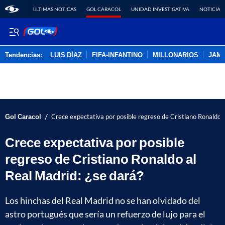
ÚLTIMAS NOTICAS
GOL CARACOL
UNIDAD INVESTIGATIVA
NOTICIAS
Tendencias:
LUIS DÍAZ
FIFA-INFANTINO
MILLONARIOS
JAM
PUBLICIDAD
/
Gol Caracol
Crece expectativa por posible regreso de Cristiano Ronaldo a
Crece expectativa por posible
regreso de Cristiano Ronaldo al
Real Madrid: ¿se dará?
Los hinchas del Real Madrid no se han olvidado del
astro portugués que sería un refuerzo de lujo para el