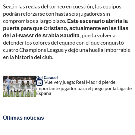
Según las reglas del torneo en cuestión, los equipos
podrán reforzarse con hasta seis jugadores sin
compromisos a largo plazo.
Este escenario abriría la
puerta para que Cristiano, actualmente en las filas
del Al-Nassr de Arabia Saudita
, pueda volver a
defender los colores del equipo con el que conquistó
cuatro Champions League y dejó una huella imborrable
en la historia del club.
Gol Caracol
Vuelve y juega; Real Madrid pierde
importante jugador para el juego por la Liga de
España
Últimas noticias