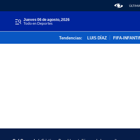
ÚLTIMA
jueves 06 de agosto, 2026
Todo en Deportes
Tendencias:
LUIS DÍAZ
FIFA-INFANT