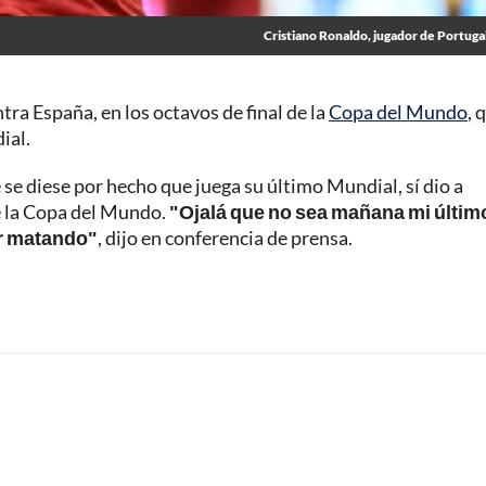
Cristiano Ronaldo, jugador de Portugal
ntra España, en los octavos de final de la
Copa del Mundo
, 
ial.
e diese por hecho que juega su último Mundial, sí dio a
e la Copa del Mundo.
"Ojalá que no sea mañana mi últim
ir matando"
, dijo en conferencia de prensa.