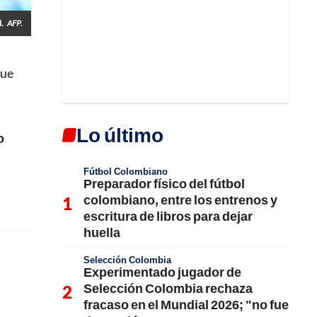
.
AFP.
que
Lo último
o
Fútbol Colombiano
Preparador físico del fútbol
colombiano, entre los entrenos y
escritura de libros para dejar
huella
Selección Colombia
Experimentado jugador de
Selección Colombia rechaza
fracaso en el Mundial 2026; "no fue