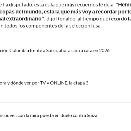
 ha disputado, esta es la que más recuerdos le deja.
"Hem
copas del mundo, esta la que más voy a recordar por 
l extraordinario",
dijo Ronaldo, al tiempo que recordó l
an todos los componentes de la selección lusa.
cción Colombia frente a Suiza; ahora cara a cara en 2026
ora y dónde ver, por TV y ONLINE, la etapa 3
ncouver, con la mira puesta en duelo contra Suiza