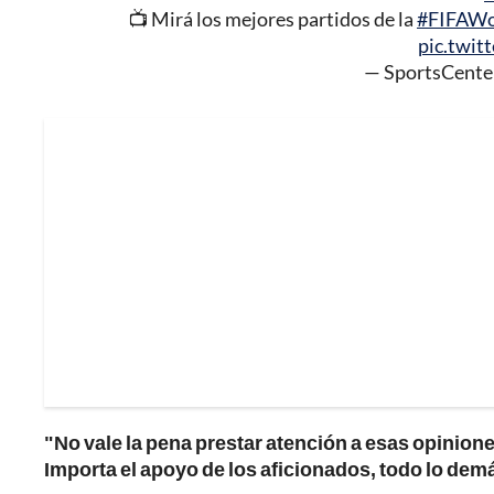
📺 Mirá los mejores partidos de la
#FIFAWo
pic.twit
— SportsCent
"No vale la pena prestar atención a esas opinion
Importa el apoyo de los aficionados, todo lo dem