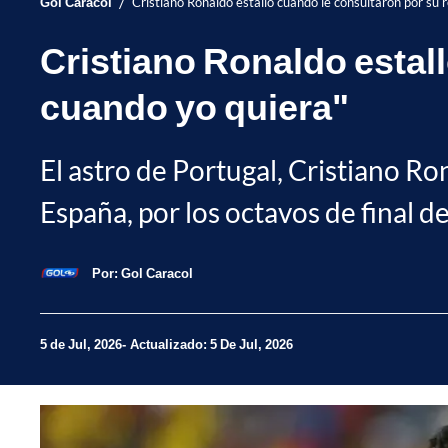
/
Gol Caracol
Cristiano Ronaldo estalló cuando le consultaron por su r
Cristiano Ronaldo estall
cuando yo quiera"
El astro de Portugal, Cristiano Ro
España, por los octavos de final d
Por:
Gol Caracol
5 de Jul, 2026
Actualizado: 5 De Jul, 2026