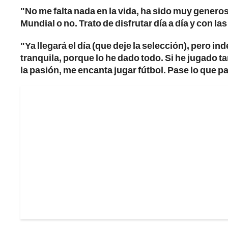
"No me falta nada en la vida, ha sido muy genero
Mundial o no. Trato de disfrutar día a día y con las
"Ya llegará el día (que deje la selección), pero 
tranquila, porque lo he dado todo. Si he jugado t
la pasión, me encanta jugar fútbol. Pase lo que pa