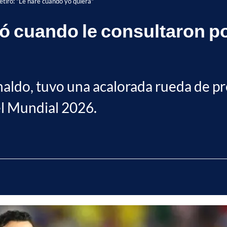
etiro: "Le haré cuando yo quiera"
ó cuando le consultaron por
naldo, tuvo una acalorada rueda de pr
el Mundial 2026.