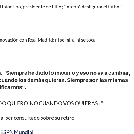
Infantino, presidente de FIFA; "intentó desfigurar el fútbol"
renovación con Real Madrid; ni se mira, ni se toca
s.
"Siempre he dado lo máximo y eso no va a cambiar,
o cuando los demás quieran. Siempre son las mismas
ificarnos".
O QUIERO, NO CUANDO VOS QUIERAS..."
 al ser consultado sobre su retiro
#ESPNMundial