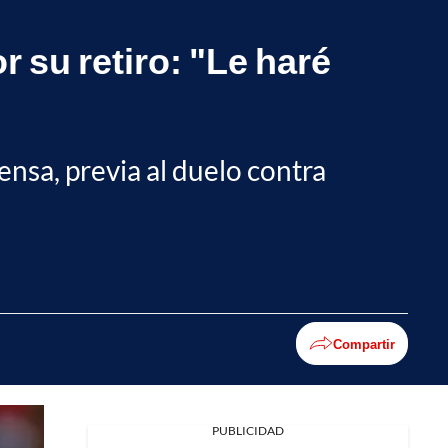
 su retiro: "Le haré
ensa, previa al duelo contra
Compartir
PUBLICIDAD
Facebook