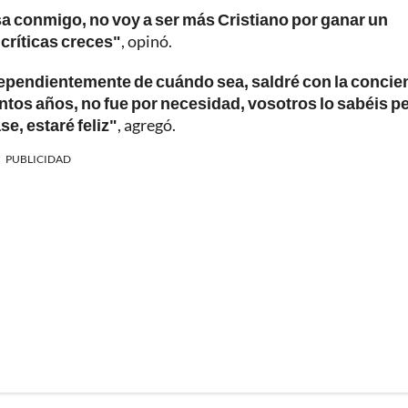
sa conmigo, no voy a ser más Cristiano por ganar un
 críticas creces"
, opinó.
independientemente de cuándo sea, saldré con la concie
antos años, no fue por necesidad, vosotros lo sabéis p
se, estaré feliz"
, agregó.
PUBLICIDAD