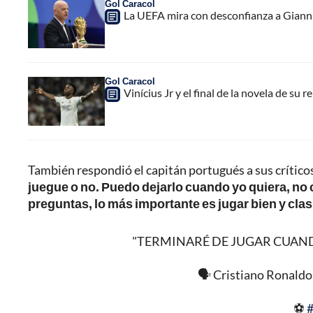
Gol Caracol
La UEFA mira con desconfianza a Gianni 
Gol Caracol
Vinícius Jr y el final de la novela de su 
También respondió el capitán portugués a sus crítico
juegue o no. Puedo dejarlo cuando yo quiera, n
preguntas, lo más importante es jugar bien y clas
"TERMINARÉ DE JUGAR CUAND
🗣️ Cristiano Ronaldo
⚽