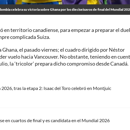
ombia celebra su victoria sobre Ghana por los dieciseisavos de final del Mundial 20
ó en territorio canadiense, para empezar a preparar el due
empre complicada Suiza.
a Ghana, el pasado viernes; el cuadro dirigido por Néstor
der vuelo hacia Vancouver. No obstante, teniendo en cuen
julio, la ‘tricolor’ prepara dicho compromiso desde Canadá.
 2026, tras la etapa 2: Isaac del Toro celebró en Montjuic
rse en cuartos de final y es candidata en el Mundial 2026