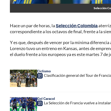
Selección Col
Hace un par de horas, la
Selección Colombia
aterriz
correspondiente a los octavos de final, frente a la si
Y es que, después de vencer por la mínima diferencia 
Lorenzo tuvo un entreno en Kansas, antes de empren
el duelo frente a los europeos ya es este martes 7 de 
Ciclismo
Clasificación general del Tour de Francia
Gol Caracol
La Selección de Francia vuelve a instala