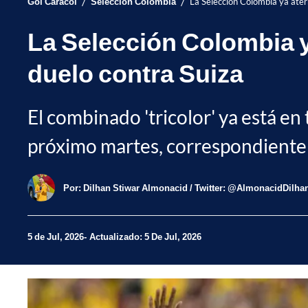
/
/
Gol Caracol
Selección Colombia
La Selección Colombia ya ater
La Selección Colombia y
duelo contra Suiza
El combinado 'tricolor' ya está e
próximo martes, correspondiente a
Por:
Dilhan Stiwar Almonacid / Twitter: @AlmonacidDilha
5 de Jul, 2026
Actualizado: 5 De Jul, 2026