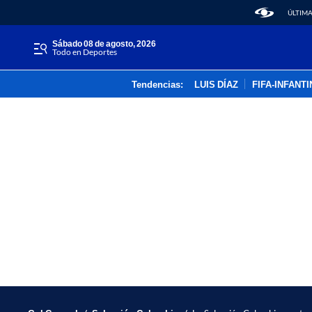
ÚLTIMA
sábado 08 de agosto, 2026
Todo en Deportes
Tendencias:
LUIS DÍAZ
FIFA-INFANT