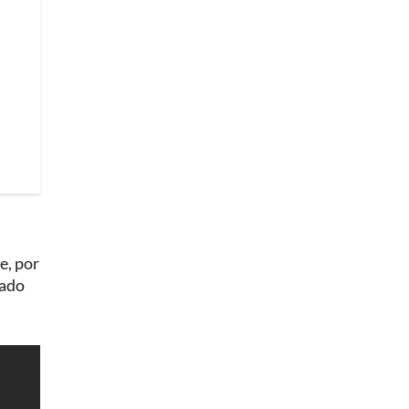
e, por
lado