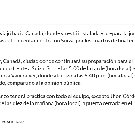
viajó hacia Canadá, donde ya está instalada y prepara la j
 del enfrentamiento con Suiza, por los cuartos de final en
, Canadá, ciudad donde continuará su preparación para el
do frente a Suiza. Sobre las 5:00 de la tarde (hora local), 
o a Vancouver, donde aterrizó a las 6:40 p. m. (hora local) 
do, compartido a la opinión pública.
enzo tendrá práctica con todo el equipo, excepto Jhon Cór
las diez de la mañana (hora local), a puerta cerrada en el
PUBLICIDAD