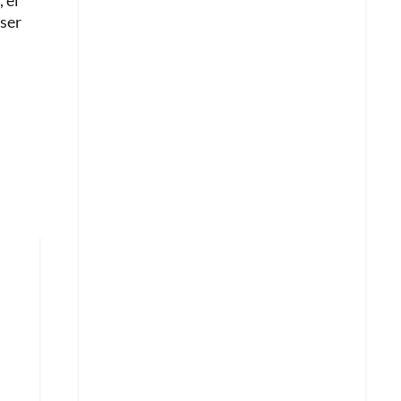
 el
 ser