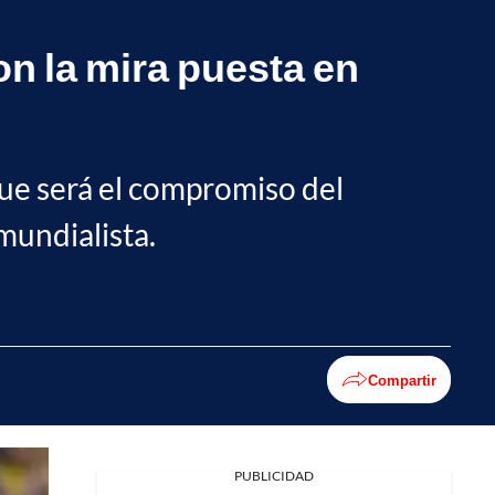
n la mira puesta en
que será el compromiso del
mundialista.
Compartir
PUBLICIDAD
Facebook