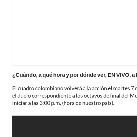
¿Cuándo, a qué hora y por dónde ver, EN VIVO, a 
El cuadro colombiano volverá a la acción el martes 7 d
el duelo correspondiente a los octavos de final del 
iniciar a las 3:00 p.m. (hora de nuestro país).