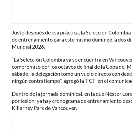
Justo después de esa práctica, la Selección Colombia 
de entrenamiento para este mismo domingo, a dos días
Mundial 2026.
“La Selección Colombia ya se encuentra en Vancouver
compromiso por los octavos de final de la Copa del Mun
sábado, la delegación tomó un vuelo directo con destin
ningún contratiempo”, agregó la ‘FCF’ en el comunica
Dentro de la jornada dominical, en la que Néstor Lor
por lesión; ya hay cronograma de entrenamiento desde 
Killarney Park de Vancouver.