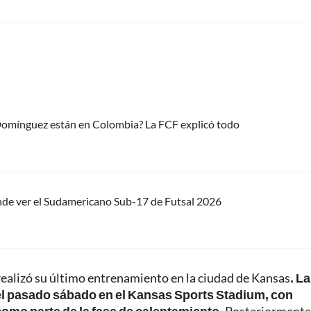
 Domínguez están en Colombia? La FCF explicó todo
nde ver el Sudamericano Sub-17 de Futsal 2026
realizó su último entrenamiento en la ciudad de Kansas
. La
el pasado sábado en el Kansas Sports Stadium, con