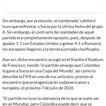
Sin embargo, por protocolo, el combinado ‘cafetero’
tuvo que enfrentar a Suiza por la última fecha del grupo
A. Sin embargo, el contraste de realidades de aquel
partido era completamente opuesto, pues, después de
igualar 1-1 con Estados Unidos y golear 4-1 a Rumania;
los europeos llegaron a la tercera jornada clasificados.
Aun así, dicho encuentro se jugó en el Stanford Stadium
de Francisco, siendo “el partido amargo que Colombia
le ganó a Suiza en una Copa del Mundo", así como lo
describe la FIFA en uno de sus artículos, previos al
encuentro que protagonizarán sudamericanos y
europeos, el próximo 7 de julio de 2026.
“El partido no tuvo la relevancia de lo que se suele ver
en un Mundial, pero Colombia puede decir que se