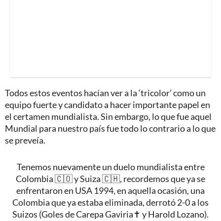
Todos estos eventos hacían ver a la ‘tricolor’ como un
equipo fuerte y candidato a hacer importante papel en
el certamen mundialista. Sin embargo, lo que fue aquel
Mundial para nuestro país fue todo lo contrario a lo que
se preveía.
Tenemos nuevamente un duelo mundialista entre
Colombia 🇨🇴 y Suiza 🇨🇭, recordemos que ya se
enfrentaron en USA 1994, en aquella ocasión, una
Colombia que ya estaba eliminada, derrotó 2-0 a los
Suizos (Goles de Carepa Gaviria✝️ y Harold Lozano).