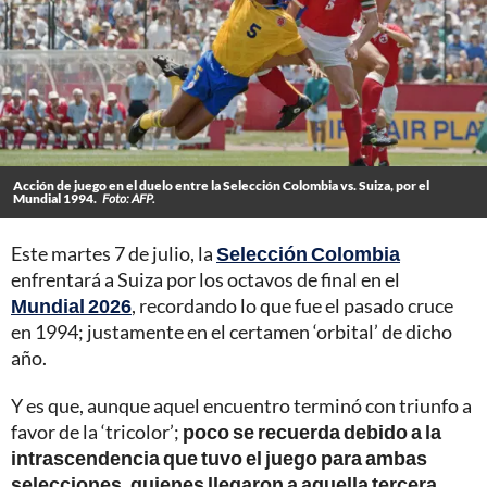
Acción de juego en el duelo entre la Selección Colombia vs. Suiza, por el
Mundial 1994.
Foto: AFP.
Este martes 7 de julio, la
Selección Colombia
enfrentará a Suiza por los octavos de final en el
Mundial 2026
, recordando lo que fue el pasado cruce
en 1994; justamente en el certamen ‘orbital’ de dicho
año.
Y es que, aunque aquel encuentro terminó con triunfo a
favor de la ‘tricolor’;
poco se recuerda debido a la
intrascendencia que tuvo el juego para ambas
selecciones, quienes llegaron a aquella tercera