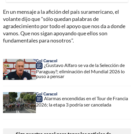
En un mensaje a la afición del país suramericano, el
volante dijo que "sólo quedan palabras de
agradecimiento por todo el apoyo que nos da a donde
vamos. Que nos sigan apoyando que ellos son
fundamentales para nosotros".
Gol Caracol
¿Gustavo Alfaro se va de la Selección de
Paraguay?; eliminación del Mundial 2026 lo
puso a pensar
Gol Caracol
Alarmas encendidas en el Tour de Francia
2026; la etapa 3 podría ser cancelada