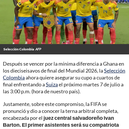
Selección Colombia
AFP
Después se vencer por la mínima diferencia a Ghana en
los dieciseisavos de final del Mundial 2026, la
Selección
Colombia
ahora quiere asegurar su cupo a cuartos de
final enfrentando a
Suiza
el próximo martes 7 de julio a
las 3:00 p.m. (hora de nuestro país).
Justamente, sobre este compromiso, la FIFA se
pronunció y dio a conocer la terna arbitral completa,
encabezada por el
juez central salvadoreño Ivan
Barton. El primer asistentes será su compatriota