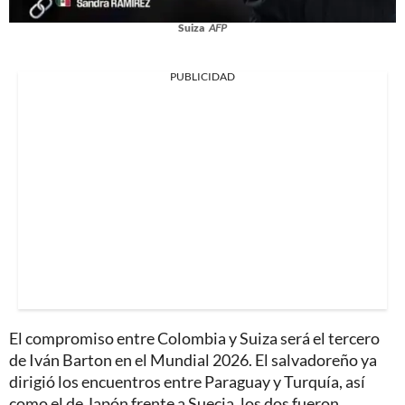
Suiza
AFP
PUBLICIDAD
El compromiso entre Colombia y Suiza será el tercero
de Iván Barton en el Mundial 2026. El salvadoreño ya
dirigió los encuentros entre Paraguay y Turquía, así
como el de Japón frente a Suecia, los dos fueron