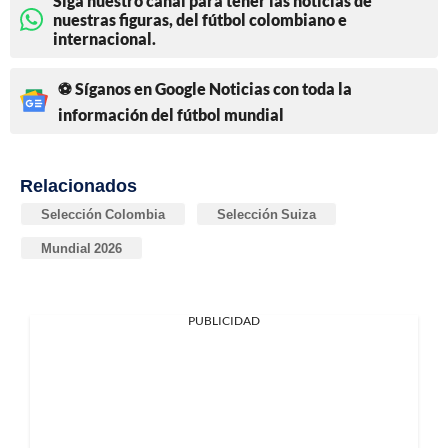
Siga nuestro canal para tener las noticias de
nuestras figuras, del fútbol colombiano e
internacional.
⚽ Síganos en Google Noticias con toda la
información del fútbol mundial
Relacionados
Selección Colombia
Selección Suiza
Mundial 2026
PUBLICIDAD