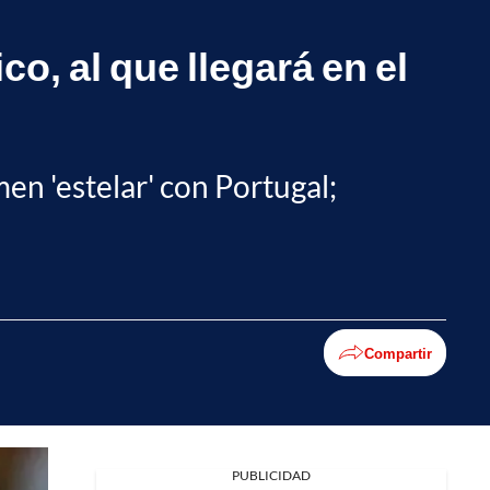
o, al que llegará en el
men 'estelar' con Portugal;
Compartir
Facebook
PUBLICIDAD