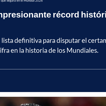
al que llegará en el Mundial 2026
mpresionante récord históric
lista definitiva para disputar el certa
fra en la historia de los Mundiales.