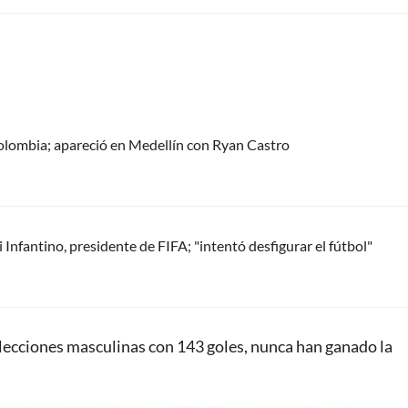
olombia; apareció en Medellín con Ryan Castro
Infantino, presidente de FIFA; "intentó desfigurar el fútbol"
lecciones masculinas con 143 goles, nunca han ganado la