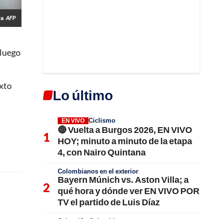
ra
AFP
 luego
exto
Lo último
Ciclismo
EN VIVO
🔴 Vuelta a Burgos 2026, EN VIVO
HOY; minuto a minuto de la etapa
4, con Nairo Quintana
Colombianos en el exterior
Bayern Múnich vs. Aston Villa; a
qué hora y dónde ver EN VIVO POR
TV el partido de Luis Díaz