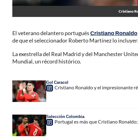
Cristiano R
El veterano delantero portugués
Cristiano Ronaldo
de que el seleccionador Roberto Martínez lo incluyera 
La exestrella del Real Madrid y del Manchester United
Mundial, un récord histórico.
Gol Caracol
Cristiano Ronaldo y el impresionante ré
Selección Colombia
Portugal es más que Cristiano Ronaldo; 