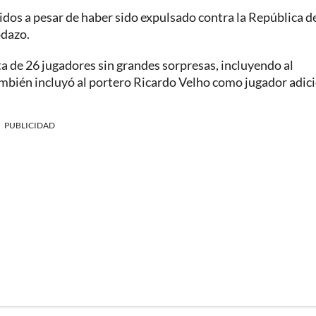
idos a pesar de haber sido expulsado contra la República d
odazo.
ta de 26 jugadores sin grandes sorpresas, incluyendo al
ambién incluyó al portero Ricardo Velho como jugador adic
PUBLICIDAD