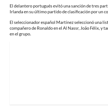
El delantero portugués evitó una sanción de tres part
Irlanda en su último partido de clasificación por un c
El seleccionador español Martínez seleccionó una lis
compañero de Ronaldo en el Al Nassr, João Félix, y t
en el grupo.