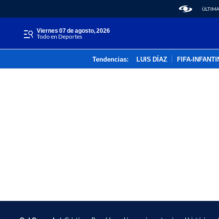
ÚLTIMA
viernes 07 de agosto, 2026
Todo en Deportes
Tendencias:
LUIS DÍAZ
FIFA-INFANT