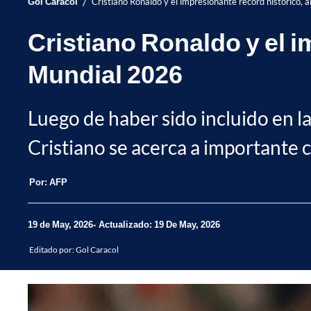
/
Gol Caracol
Cristiano Ronaldo y el impresionante récord histórico, 
Cristiano Ronaldo y el i
Mundial 2026
Luego de haber sido incluido en la 
Cristiano se acerca a importante ci
Por:
AFP
19 de May, 2026
Actualizado: 19 De May, 2026
Editado por:
Gol Caracol