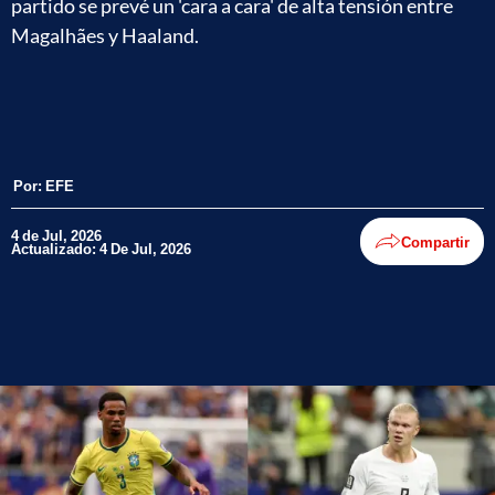
partido se prevé un 'cara a cara' de alta tensión entre
Magalhães y Haaland.
Por:
EFE
4 de Jul, 2026
Compartir
Actualizado: 4 De Jul, 2026