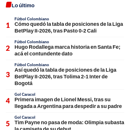
Lo último
Fútbol Colombiano
Cómo quedó la tabla de posiciones de la Liga
BetPlay II-2026, tras Pasto 0-2 Cali
Fútbol Colombiano
Hugo Rodallega marca historia en Santa Fe;
acá el contundente dato
Fútbol Colombiano
Así quedó la tabla de posiciones de la Liga
BetPlay II-2026, tras Tolima 2-1 Inter de
Bogotá
Gol Caracol
Primera imagen de Lionel Messi, tras su
llegada a Argentina para despedir a su padre
Gol Caracol
Tim Payne no pasa de moda: Olimpia subasta
la camiseta de su debut