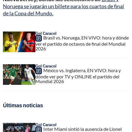
Noruega se jugarán un billete para los cuartos de final
de la Copa del Mundo.
Gol Caracol
Brasil vs. Noruega, EN VIVO: hora y dónde
ver el partido de octavos de final del Mundial
2026
Gol Caracol
México vs. Inglaterra, EN VIVO: hora y
dónde ver por TV y ONLINE el partido del
Mundial 2026
Últimas noticias
Gol Caracol
Inter Miami sintió la ausencia de Lionel