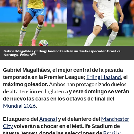
Gabriel Magalhães y Erling Haaland tendrán un duelo especial en Brasil vs.
Noruega.
Fotos: AFP
Gabriel Magalhães, el mejor central de la pasada
temporada en la Premier League;
Erling Haaland
, el
máximo goleador.
Ambos han protagonizado duelos
de alta tensión en Inglaterra
y este domingo se verán
de nuevo las caras en los octavos de final del
Mundial 2026
.
El zaguero del
Arsenal
y el delantero del
Manchester
City
volverán a chocar en el MetLife Stadium de
Nueva Jersey, donde las selecciones de
Brasil y