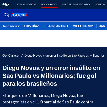
ÚLTIMAS NOTICAS
GOL CARACOL
UNIDAD INVESTIGATIVA
NOTICIAS
Tendencias:
LUIS DÍAZ
FIFA-INFANTINO
MILLONARIOS
JAM
PUBLICIDAD
/
Gol Caracol
Diego Novoa y un error insólito en Sao Paulo vs Millonarios; f
Diego Novoa y un error insólito en
Sao Paulo vs Millonarios; fue gol
para los brasileños
El arquero de Millonarios, Diego Novoa, fue
protagonista en el 1-0 parcial de Sao Paulo contra