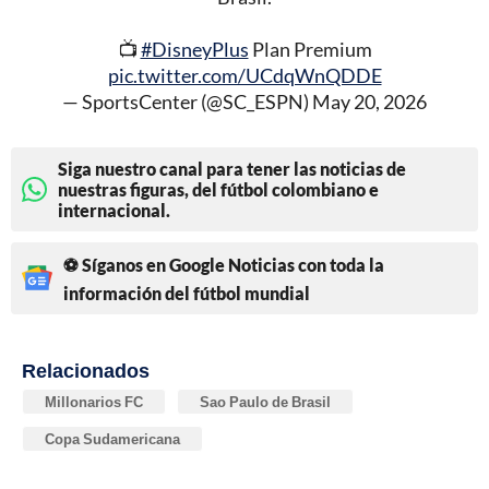
📺
#DisneyPlus
Plan Premium
pic.twitter.com/UCdqWnQDDE
— SportsCenter (@SC_ESPN)
May 20, 2026
Siga nuestro canal para tener las noticias de
nuestras figuras, del fútbol colombiano e
internacional.
⚽ Síganos en Google Noticias con toda la
información del fútbol mundial
Relacionados
Millonarios FC
Sao Paulo de Brasil
Copa Sudamericana