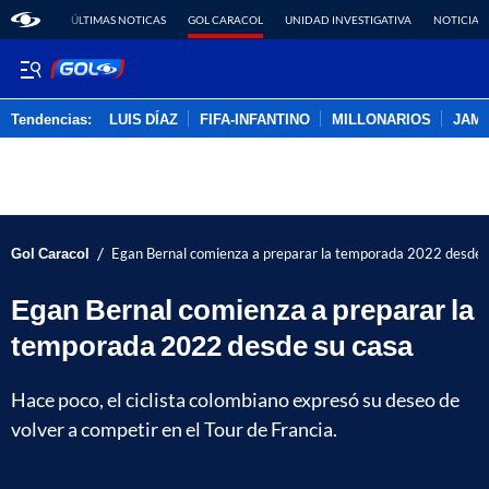
ÚLTIMAS NOTICAS
GOL CARACOL
UNIDAD INVESTIGATIVA
NOTICIAS
Tendencias:
LUIS DÍAZ
FIFA-INFANTINO
MILLONARIOS
JAM
PUBLICIDAD
/
Gol Caracol
Egan Bernal comienza a preparar la temporada 2022 desde 
Egan Bernal comienza a preparar la
temporada 2022 desde su casa
Hace poco, el ciclista colombiano expresó su deseo de
volver a competir en el Tour de Francia.