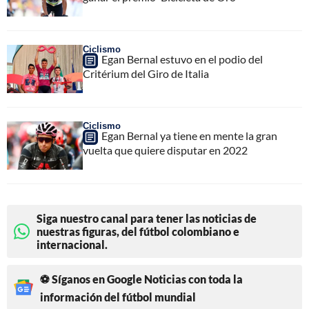
Ciclismo
Egan Bernal estuvo en el podio del
Critérium del Giro de Italia
Ciclismo
Egan Bernal ya tiene en mente la gran
vuelta que quiere disputar en 2022
Siga nuestro canal para tener las noticias de
nuestras figuras, del fútbol colombiano e
internacional.
⚽ Síganos en Google Noticias con toda la
información del fútbol mundial