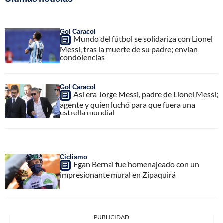
Gol Caracol
Mundo del fútbol se solidariza con Lionel
Messi, tras la muerte de su padre; envían
condolencias
Gol Caracol
Así era Jorge Messi, padre de Lionel Messi;
agente y quien luchó para que fuera una
estrella mundial
Ciclismo
Egan Bernal fue homenajeado con un
impresionante mural en Zipaquirá
PUBLICIDAD