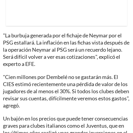
"La burbuja generada por el fichaje de Neymar por el
PSG estallará. La inflación en las fichas vista después de
la operación Neymar al PSG será un recuerdo lejano.
Será difícil volver a ver esas cotizaciones", explicó el
experto a EFE.
"Cien millones por Dembelé no se gastarán más. El
CIES estimó recientemente una pérdida de valor de los
jugadores de al menos el 30%. Si todos los clubes deben
revisar sus cuentas, difícilmente veremos estos gastos",
agregó.
Un bajón en los precios que puede tener consecuencias
graves para clubes italianos como el Juventus, que en
los últimos años realizó unas grandes inversiones en el