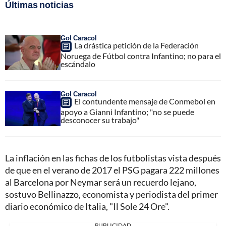
Últimas noticias
Gol Caracol
La drástica petición de la Federación
Noruega de Fútbol contra Infantino; no para el
escándalo
Gol Caracol
El contundente mensaje de Conmebol en
apoyo a Gianni Infantino; "no se puede
desconocer su trabajo"
La inflación en las fichas de los futbolistas vista después
de que en el verano de 2017 el PSG pagara 222 millones
al Barcelona por Neymar será un recuerdo lejano,
sostuvo Bellinazzo, economista y periodista del primer
diario económico de Italia, "Il Sole 24 Ore".
PUBLICIDAD