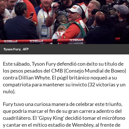
Tyson Fury.
AFP
Este sábado, Tyson Fury defendió con éxito su título de
los pesos pesados del CMB (Consejo Mundial de Boxeo)
contra Dillian Whyte. El púgil británico noqueó a su
compatriota para mantener su invicto (32 victorias y un
nulo).
Fury tuvo una curiosa manera de celebrar este triunfo,
que podría marcar el fin de su gran carrera adentro del
cuadrilátero. El 'Gipsy King' decidió tomar el micrófono
y cantar en el mítico estadio de Wembley, al frente de