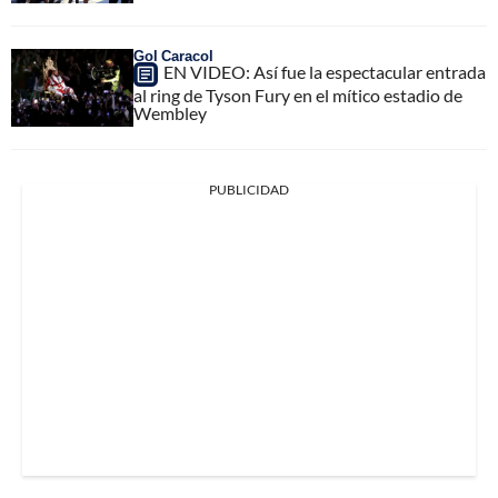
Gol Caracol
EN VIDEO: Así fue la espectacular entrada
al ring de Tyson Fury en el mítico estadio de
Wembley
PUBLICIDAD