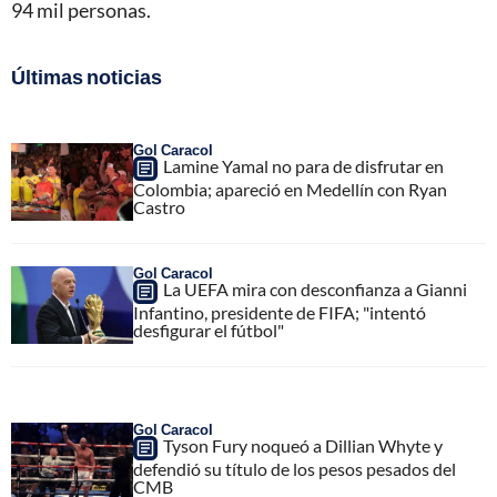
94 mil personas.
Últimas noticias
Gol Caracol
Lamine Yamal no para de disfrutar en
Colombia; apareció en Medellín con Ryan
Castro
Gol Caracol
La UEFA mira con desconfianza a Gianni
Infantino, presidente de FIFA; "intentó
desfigurar el fútbol"
Gol Caracol
Tyson Fury noqueó a Dillian Whyte y
defendió su título de los pesos pesados del
CMB