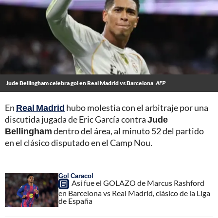
Jude Bellingham celebra gol en Real Madrid vs Barcelona
AFP
En
Real Madrid
hubo molestia con el arbitraje por una
discutida jugada de Eric García contra
Jude
Bellingham
dentro del área, al minuto 52 del partido
en el clásico disputado en el Camp Nou.
Gol Caracol
Así fue el GOLAZO de Marcus Rashford
en Barcelona vs Real Madrid, clásico de la Liga
de España