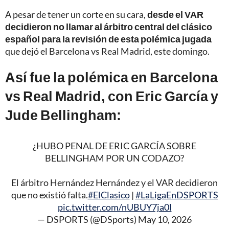
A pesar de tener un corte en su cara,
desde el VAR
decidieron no llamar al árbitro central del clásico
español para la revisión de esta polémica jugada
que dejó el Barcelona vs Real Madrid, este domingo.
Así fue la polémica en Barcelona
vs Real Madrid, con Eric García y
Jude Bellingham:
¿HUBO PENAL DE ERIC GARCÍA SOBRE
BELLINGHAM POR UN CODAZO?
El árbitro Hernández Hernández y el VAR decidieron
que no existió falta.
#ElClasico
|
#LaLigaEnDSPORTS
pic.twitter.com/nUBUY7ja0l
— DSPORTS (@DSports)
May 10, 2026