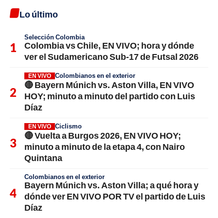
Lo último
Selección Colombia
Colombia vs Chile, EN VIVO; hora y dónde
ver el Sudamericano Sub-17 de Futsal 2026
Colombianos en el exterior
EN VIVO
🔴 Bayern Múnich vs. Aston Villa, EN VIVO
HOY; minuto a minuto del partido con Luis
Díaz
Ciclismo
EN VIVO
🔴 Vuelta a Burgos 2026, EN VIVO HOY;
minuto a minuto de la etapa 4, con Nairo
Quintana
Colombianos en el exterior
Bayern Múnich vs. Aston Villa; a qué hora y
dónde ver EN VIVO POR TV el partido de Luis
Díaz