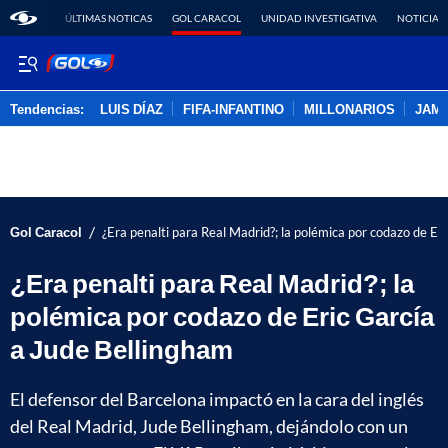
ÚLTIMAS NOTICAS
GOL CARACOL
UNIDAD INVESTIGATIVA
NOTICIAS
Tendencias:
LUIS DÍAZ
FIFA-INFANTINO
MILLONARIOS
JAM
PUBLICIDAD
/
Gol Caracol
¿Era penalti para Real Madrid?; la polémica por codazo de Er
¿Era penalti para Real Madrid?; la
polémica por codazo de Eric García
a Jude Bellingham
El defensor del Barcelona impactó en la cara del inglés
del Real Madrid, Jude Bellingham, dejándolo con un