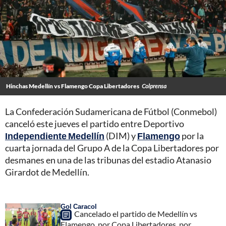
Hinchas Medellín vs Flamengo Copa Libertadores
Colprensa
La Confederación Sudamericana de Fútbol (Conmebol)
canceló este jueves el partido entre Deportivo
Independiente Medellín
(DIM) y
Flamengo
por la
cuarta jornada del Grupo A de la Copa Libertadores por
desmanes en una de las tribunas del estadio Atanasio
Girardot de Medellín.
Gol Caracol
Cancelado el partido de Medellín vs
Flamengo, por Copa Libertadores, por