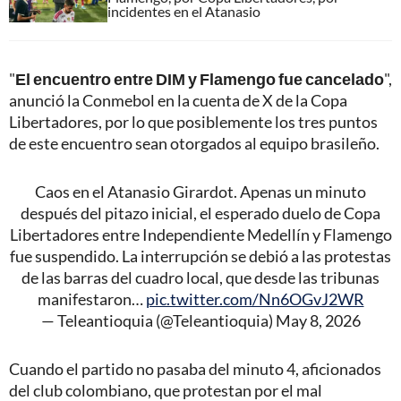
incidentes en el Atanasio
"
El encuentro entre DIM y Flamengo fue cancelado
",
anunció la Conmebol en la cuenta de X de la Copa
Libertadores, por lo que posiblemente los tres puntos
de este encuentro sean otorgados al equipo brasileño.
Caos en el Atanasio Girardot. Apenas un minuto
después del pitazo inicial, el esperado duelo de Copa
Libertadores entre Independiente Medellín y Flamengo
fue suspendido. La interrupción se debió a las protestas
de las barras del cuadro local, que desde las tribunas
manifestaron…
pic.twitter.com/Nn6OGvJ2WR
— Teleantioquia (@Teleantioquia)
May 8, 2026
Cuando el partido no pasaba del minuto 4, aficionados
del club colombiano, que protestan por el mal