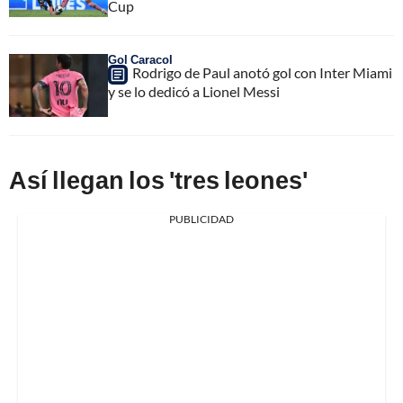
Cup
Gol Caracol
Rodrigo de Paul anotó gol con Inter Miami
y se lo dedicó a Lionel Messi
Así llegan los 'tres leones'
PUBLICIDAD