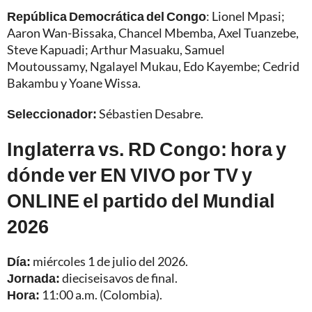
República Democrática del Congo
: Lionel Mpasi;
Aaron Wan-Bissaka, Chancel Mbemba, Axel Tuanzebe,
Steve Kapuadi; Arthur Masuaku, Samuel
Moutoussamy, Ngalayel Mukau, Edo Kayembe; Cedrid
Bakambu y Yoane Wissa.
Seleccionador:
Sébastien Desabre.
Inglaterra vs. RD Congo: hora y
dónde ver EN VIVO por TV y
ONLINE el partido del Mundial
2026
Día:
miércoles 1 de julio del 2026.
Jornada:
dieciseisavos de final.
Hora:
11:00 a.m. (Colombia).