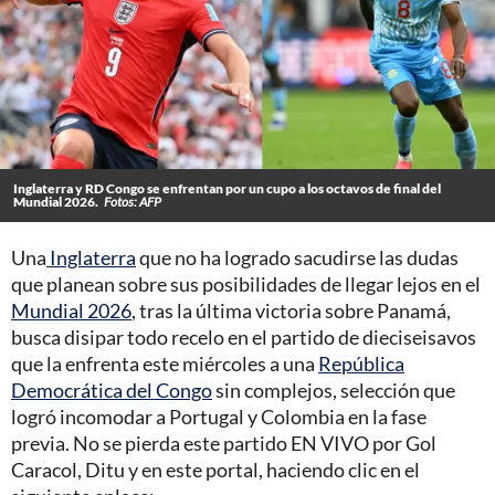
Inglaterra y RD Congo se enfrentan por un cupo a los octavos de final del
Mundial 2026.
Fotos: AFP
Una
Inglaterra
que no ha logrado sacudirse las dudas
que planean sobre sus posibilidades de llegar lejos en el
Mundial 2026
, tras la última victoria sobre Panamá,
busca disipar todo recelo en el partido de dieciseisavos
que la enfrenta este miércoles a una
República
Democrática del Congo
sin complejos, selección que
logró incomodar a Portugal y Colombia en la fase
previa. No se pierda este partido EN VIVO por Gol
Caracol, Ditu y en este portal, haciendo clic en el