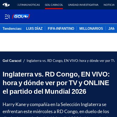
ÚLTIMAS NOTICAS
GOL CARACOL
UNIDAD INVESTIGATIVA
NOTICIAS
Tendencias:
LUIS DÍAZ
FIFA-INFANTINO
MILLONARIOS
JAM
PUBLICIDAD
/
Gol Caracol
Inglaterra vs. RD Congo, EN VIVO: hora y dónde ver por TV
Inglaterra vs. RD Congo, EN VIVO:
hora y dónde ver por TV y ONLINE
el partido del Mundial 2026
Harry Kane y compañía en la Selección Inglaterra se
enfrentan este miércoles a RD Congo, en duelo de los