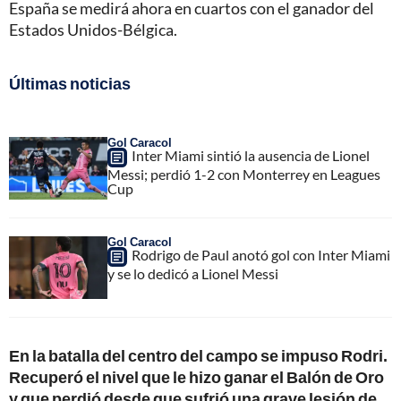
España se medirá ahora en cuartos con el ganador del
Estados Unidos-Bélgica.
Últimas noticias
Gol Caracol
Inter Miami sintió la ausencia de Lionel
Messi; perdió 1-2 con Monterrey en Leagues
Cup
Gol Caracol
Rodrigo de Paul anotó gol con Inter Miami
y se lo dedicó a Lionel Messi
En la batalla del centro del campo se impuso Rodri.
Recuperó el nivel que le hizo ganar el Balón de Oro
y que perdió desde que sufrió una grave lesión de