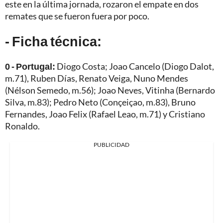
este en la última jornada, rozaron el empate en dos
remates que se fueron fuera por poco.
- Ficha técnica:
0 - Portugal:
Diogo Costa; Joao Cancelo (Diogo Dalot,
m.71), Ruben Días, Renato Veiga, Nuno Mendes
(Nélson Semedo, m.56); Joao Neves, Vitinha (Bernardo
Silva, m.83); Pedro Neto (Conçeiçao, m.83), Bruno
Fernandes, Joao Felix (Rafael Leao, m.71) y Cristiano
Ronaldo.
PUBLICIDAD