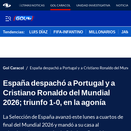
ÚLTIMAS NOTICAS
GOL CARACOL
UNIDAD INVESTIGATIVA
NOTICIAS
Tendencias:
LUIS DÍAZ
FIFA-INFANTINO
MILLONARIOS
JAM
PUBLICIDAD
/
Gol Caracol
España despachó a Portugal y a Cristiano Ronaldo del Mundia
España despachó a Portugal y a
Cristiano Ronaldo del Mundial
2026; triunfo 1-0, en la agonía
La Selección de España avanzó este lunes a cuartos de
final del Mundial 2026 y mandó a su casa al