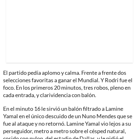
El partido pedía aplomo y calma. Frente a frente dos
selecciones favoritas a ganar el Mundial. Y Rodri fue el
foco. En los primeros 20 minutos, tres robos, pleno en
cada entrada, y clarividencia con balón.
En el minuto 16 le sirvió un balón filtrado a Lamine
Yamal en el único descuido de un Nuno Mendes que se
fue al ataque y no retornó. Lamine Yamal vio lejos a su
perseguidor, metro a metro sobre el césped natural,
cosido con nylon, del estadio de Dallas, y le pidió el