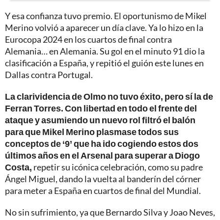
Y esa confianza tuvo premio. El oportunismo de Mikel
Merino volvió a aparecer un día clave. Ya lo hizo en la
Eurocopa 2024 en los cuartos de final contra
Alemania… en Alemania. Su gol en el minuto 91 dio la
clasificación a España, y repitió el guión este lunes en
Dallas contra Portugal.
La clarividencia de Olmo no tuvo éxito, pero sí la de
Ferran Torres. Con libertad en todo el frente del
ataque y asumiendo un nuevo rol filtró el balón
para que Mikel Merino plasmase todos sus
conceptos de ‘9’ que ha ido cogiendo estos dos
últimos años en el Arsenal para superar a Diogo
Costa,
repetir su icónica celebración, como su padre
Ángel Miguel, dando la vuelta al banderín del córner
para meter a España en cuartos de final del Mundial.
No sin sufrimiento, ya que Bernardo Silva y Joao Neves,