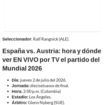
Seleccionador
: Ralf Rangnick (ALE).
España vs. Austria: hora y dónde
ver EN VIVO por TV el partido del
Mundial 2026
Día
: jueves 2 de julio del 2026.
Jornada:
dieciseisavos de final.
Hora
: 2:00 p.m. (Colombia)
Estadio:
Los Ángeles.
Árbitro:
Glenn Nyberg (SUE).