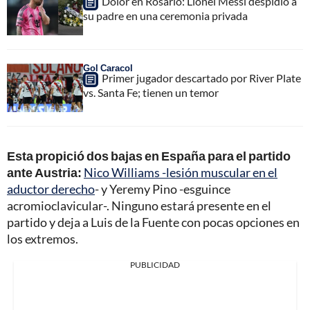
Dolor en Rosario: Lionel Messi despidió a
su padre en una ceremonia privada
Gol Caracol
Primer jugador descartado por River Plate
vs. Santa Fe; tienen un temor
Esta propició dos bajas en España para el partido
ante Austria:
Nico Williams -lesión muscular en el
aductor derecho
- y Yeremy Pino -esguince
acromioclavicular-. Ninguno estará presente en el
partido y deja a Luis de la Fuente con pocas opciones en
los extremos.
PUBLICIDAD