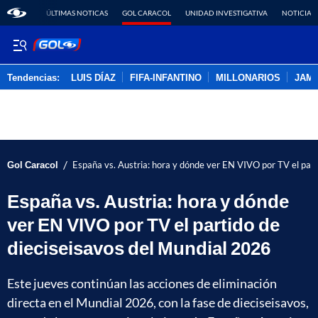
ÚLTIMAS NOTICAS
GOL CARACOL
UNIDAD INVESTIGATIVA
NOTICIAS
Tendencias:
LUIS DÍAZ
FIFA-INFANTINO
MILLONARIOS
JAM
PUBLICIDAD
/
Gol Caracol
España vs. Austria: hora y dónde ver EN VIVO por TV el part
España vs. Austria: hora y dónde
ver EN VIVO por TV el partido de
dieciseisavos del Mundial 2026
Este jueves continúan las acciones de eliminación
directa en el Mundial 2026, con la fase de dieciseisavos,