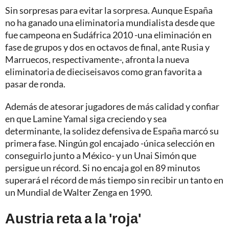
Sin sorpresas para evitar la sorpresa. Aunque España
no ha ganado una eliminatoria mundialista desde que
fue campeona en Sudáfrica 2010 -una eliminación en
fase de grupos y dos en octavos de final, ante Rusia y
Marruecos, respectivamente-, afronta la nueva
eliminatoria de dieciseisavos como gran favorita a
pasar de ronda.
Además de atesorar jugadores de más calidad y confiar
en que Lamine Yamal siga creciendo y sea
determinante, la solidez defensiva de España marcó su
primera fase. Ningún gol encajado -única selección en
conseguirlo junto a México- y un Unai Simón que
persigue un récord. Si no encaja gol en 89 minutos
superará el récord de más tiempo sin recibir un tanto en
un Mundial de Walter Zenga en 1990.
Austria reta a la 'roja'