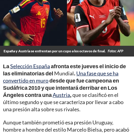
España y Austria se enfrentan por un cupo a los octavos de final.
Fotos: AFP
La
Selección España
afronta este jueves el inicio de
las eliminatorias del
Mundial
.
Una fase que se ha
convertido en muro
desde que fue campeona en
Sudáfrica 2010 y que intentará derribar en Los
Ángeles contra una
Austria
,
que se clasificó en el
último segundo y que se caracteriza por llevar a cabo
una presión alta sobre sus rivales.
Aunque también prometió esa presión Uruguay,
hombre a hombre del estilo Marcelo Bielsa, pero acabó