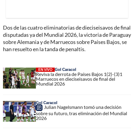
Dos de las cuatro eliminatorias de dieciseisavos de final
disputadas ya del Mundial 2026, la victoria de Paraguay
sobre Alemania y de Marruecos sobre Países Bajos, se
han resuelto en la tanda de penaltis.
Gol Caracol
EN VIVO
Reviva la derrota de Países Bajos 1(2)-(3)1
Marruecos en dieciseisavos de final del
Mundial 2026
Gol Caracol
Julian Nagelsmann tomó una decisión
sobre su futuro, tras eliminación del Mundial
2026